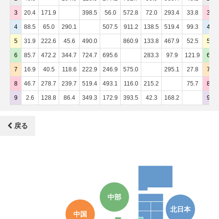
3
20.4
171.9
398.5
56.0
572.8
72.0
293.4
33.8
3
4
88.5
65.0
290.1
507.5
911.2
138.5
519.4
99.3
4
5
31.9
222.6
45.6
490.0
860.9
133.8
467.9
52.5
5
6
85.7
472.2
344.7
724.7
695.6
283.3
97.9
121.9
6
7
16.9
40.5
118.6
222.9
246.9
575.0
295.1
27.8
7
8
46.7
278.7
239.7
519.4
493.1
116.0
215.2
75.7
8
9
2.6
128.8
86.4
349.3
172.9
393.5
42.3
168.2
9
戻る
中部
北日本
中国