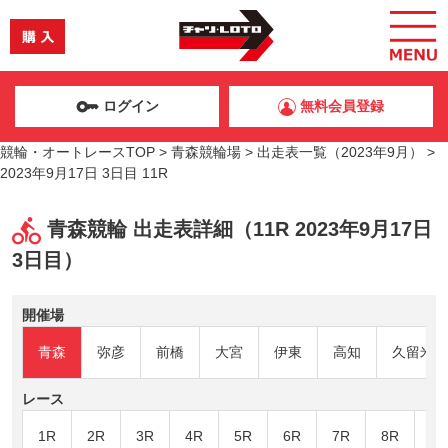
ログイン
無料会員登録
競輪・オートレースTOP
>
青森競輪場
>
出走表一覧（2023年9月）
>
2023年9月17日 3日目 11R
青森競輪 出走表詳細（11R 2023年9月17日
3日目）
開催場
青森
弥彦
前橋
大宮
伊東
高知
久留米
レース
1R
2R
3R
4R
5R
6R
7R
8R
9R