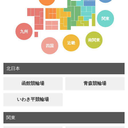
関東
九州
南関東
近畿
四国
北日本
函館競輪場
青森競輪場
いわき平競輪場
関東