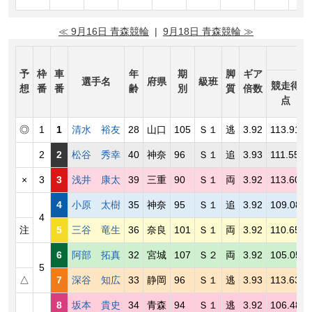
≪ 9月16日 青森競輪
|
9月18日 青森競輪 ≫
予
枠
車
年
期
脚
ギア
選手名
府県
級班
競走得
想
番
番
齢
別
質
倍数
点
◎
1
1
清水 裕友
28
山口
105
Ｓ１
逃
3.92
113.91
2
2
松谷 秀幸
40
神奈
96
Ｓ１
追
3.93
111.55
×
3
3
浅井 康太
39
三重
90
Ｓ１
両
3.92
113.60
4
小原 太樹
35
神奈
95
Ｓ１
追
3.92
109.08
4
注
5
三谷 竜生
36
奈良
101
Ｓ１
両
3.92
110.65
6
阿部 拓真
32
宮城
107
Ｓ２
両
3.92
105.05
5
△
7
深谷 知広
33
静岡
96
Ｓ１
逃
3.93
113.63
8
坂本 貴史
34
青森
94
Ｓ１
逃
3.92
106.48