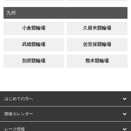
九州
小倉競輪場
久留米競輪場
武雄競輪場
佐世保競輪場
別府競輪場
熊本競輪場
はじめての方へ
はじめての方へ
開催カレンダー
競輪
レース情報