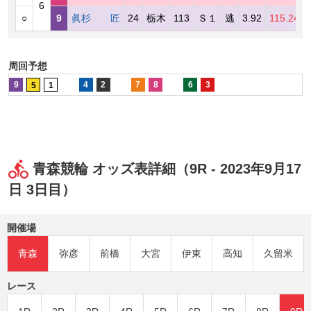
6
○
9
眞杉 匠
24
栃木
113
Ｓ１
逃
3.92
115.24
周回予想
9
4
2
7
8
6
3
5
1
青森競輪 オッズ表詳細（9R - 2023年9月17
日 3日目）
開催場
青森
弥彦
前橋
大宮
伊東
高知
久留米
レース