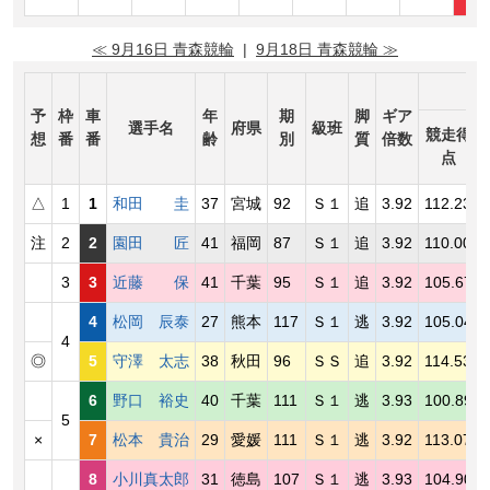
≪ 9月16日 青森競輪
|
9月18日 青森競輪 ≫
予
枠
車
年
期
脚
ギア
選手名
府県
級班
競走得
想
番
番
齢
別
質
倍数
点
△
1
1
和田 圭
37
宮城
92
Ｓ１
追
3.92
112.23
注
2
2
園田 匠
41
福岡
87
Ｓ１
追
3.92
110.00
3
3
近藤 保
41
千葉
95
Ｓ１
追
3.92
105.67
4
松岡 辰泰
27
熊本
117
Ｓ１
逃
3.92
105.04
4
◎
5
守澤 太志
38
秋田
96
ＳＳ
追
3.92
114.53
6
野口 裕史
40
千葉
111
Ｓ１
逃
3.93
100.89
5
×
7
松本 貴治
29
愛媛
111
Ｓ１
逃
3.92
113.07
8
小川真太郎
31
徳島
107
Ｓ１
逃
3.93
104.90