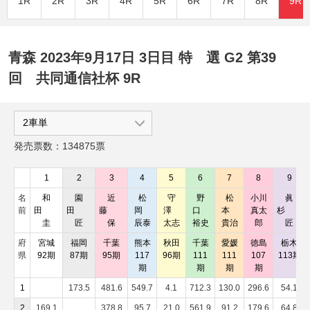
1R
2R
3R
4R
5R
6R
7R
8R
9R
青森 2023年9月17日 3日目 特 選 G2 第39
回 共同通信社杯 9R
発売票数：134875票
1
2
3
4
5
6
7
8
9
名
和
園
近
松
守
野
松
小川
眞
前
田
田
藤
岡
澤
口
本
真太
杉
圭
匠
保
辰泰
太志
裕史
貴治
郎
匠
府
宮城
福岡
千葉
熊本
秋田
千葉
愛媛
徳島
栃木
県
92期
87期
95期
117
96期
111
111
107
113期
期
期
期
期
1
173.5
481.6
549.7
4.1
712.3
130.0
296.6
54.1
2
169.1
378.8
95.7
21.0
561.9
91.2
179.6
64.8