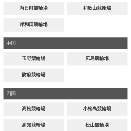
向日町競輪場
和歌山競輪場
岸和田競輪場
中国
玉野競輪場
広島競輪場
防府競輪場
四国
高松競輪場
小松島競輪場
高知競輪場
松山競輪場