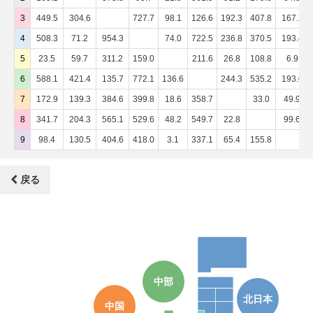
3
449.5
304.6
727.7
98.1
126.6
192.3
407.8
167.2
4
508.3
71.2
954.3
74.0
722.5
236.8
370.5
193.4
5
23.5
59.7
311.2
159.0
211.6
26.8
108.8
6.9
6
588.1
421.4
135.7
772.1
136.6
244.3
535.2
193.0
7
172.9
139.3
384.6
399.8
18.6
358.7
33.0
49.9
8
341.7
204.3
565.1
529.6
48.2
549.7
22.8
99.6
9
98.4
130.5
404.6
418.0
3.1
337.1
65.4
155.8
戻る
中部
北日本
中国