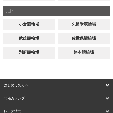
九州
小倉競輪場
久留米競輪場
武雄競輪場
佐世保競輪場
別府競輪場
熊本競輪場
はじめての方へ
はじめての方へ
開催カレンダー
競輪
レース情報