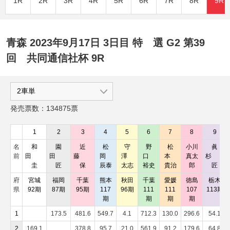
1R
2R
3R
4R
5R
6R
7R
8R
9R
青森 2023年9月17日 3日目 特 選 G2 第39
回 共同通信社杯 9R
発売票数：134875票
1
2
3
4
5
6
7
8
9
名
和
園
近
松
守
野
松
小川
眞
前
田
田
藤
岡
澤
口
本
真太
杉
圭
匠
保
辰泰
太志
裕史
貴治
郎
匠
府
宮城
福岡
千葉
熊本
秋田
千葉
愛媛
徳島
栃木
県
92期
87期
95期
117
96期
111
111
107
113期
期
期
期
期
1
173.5
481.6
549.7
4.1
712.3
130.0
296.6
54.1
2
169.1
378.8
95.7
21.0
561.9
91.2
179.6
64.8