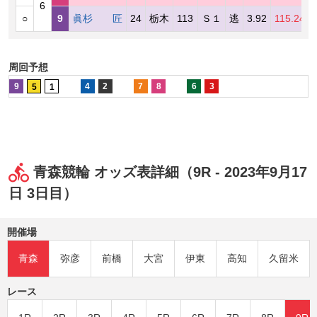
6
○
9
眞杉 匠
24
栃木
113
Ｓ１
逃
3.92
115.24
周回予想
9
4
2
7
8
6
3
5
1
青森競輪 オッズ表詳細（9R - 2023年9月17
日 3日目）
開催場
青森
弥彦
前橋
大宮
伊東
高知
久留米
レース