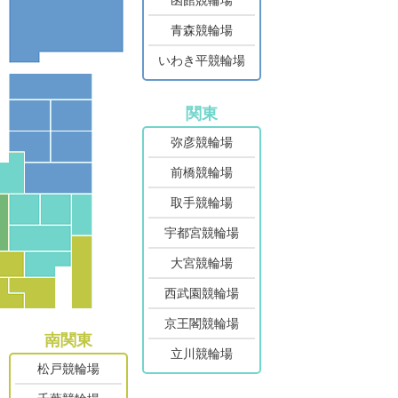
青森競輪場
いわき平競輪場
関東
弥彦競輪場
前橋競輪場
取手競輪場
宇都宮競輪場
大宮競輪場
西武園競輪場
京王閣競輪場
南関東
立川競輪場
松戸競輪場