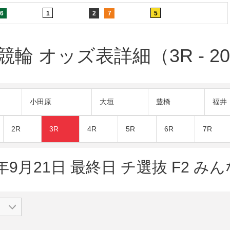
6
1
2
7
5
輪 オッズ表詳細（3R - 20
小田原
大垣
豊橋
福井
2R
3R
4R
5R
6R
7R
3年9月21日 最終日 チ選抜 F2 