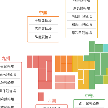
奈良競輪場
中国
向日町競輪場
玉野競輪場
和歌山競輪場
広島競輪場
岸和田競輪場
防府競輪場
九州
小倉競輪場
留米競輪場
武雄競輪場
世保競輪場
中部
別府競輪場
四国
名古屋競輪場
熊本競輪場