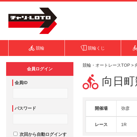
競輪
競輪くじ
競輪・オートレースTOP
>
会員ログイン
向日町競
会員ID
パスワード
開催場
弥彦
レース
1R
次回から自動ログインす