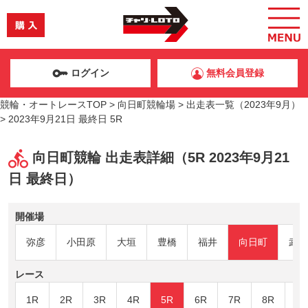
ログイン
無料会員登録
競輪・オートレースTOP
>
向日町競輪場
>
出走表一覧（2023年9月）
>
2023年9月21日 最終日 5R
向日町競輪 出走表詳細（5R 2023年9月21
日 最終日）
開催場
弥彦
小田原
大垣
豊橋
福井
向日町
武雄
レース
1R
2R
3R
4R
5R
6R
7R
8R
9R