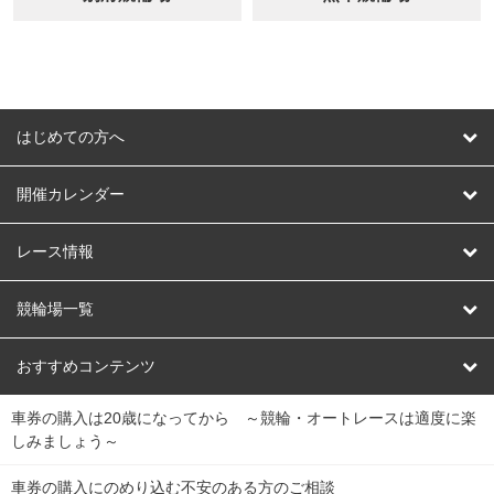
はじめての方へ
はじめての方へ
開催カレンダー
競輪
レース情報
オートレース
レース予想
競輪場一覧
競輪くじ
レース結果
北日本
函館競輪場
青森競輪場
いわき平競輪場
おすすめコンテンツ
車券の購入は20歳になってから ～競輪・オートレースは適度に楽
Dokanto!
キャリーオーバー一覧
関
競輪選手情報
弥彦競輪場
前橋競輪場
取手競輪場
宇都宮競輪場
しみましょう～
東
大宮競輪場
西武園競輪場
京王閣競輪場
立川競輪場
チャリロトプラザ
Perfecta Navi
車券の購入にのめり込む不安のある方のご相談