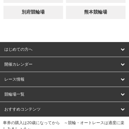
別府競輪場
熊本競輪場
はじめての方へ
はじめての方へ
開催カレンダー
競輪
レース情報
オートレース
レース予想
競輪場一覧
競輪くじ
レース結果
北日本
函館競輪場
青森競輪場
いわき平競輪場
おすすめコンテンツ
車券の購入は20歳になってから ～競輪・オートレースは適度に楽
Dokanto!
キャリーオーバー一覧
関
競輪選手情報
弥彦競輪場
前橋競輪場
取手競輪場
宇都宮競輪場
しみましょう～