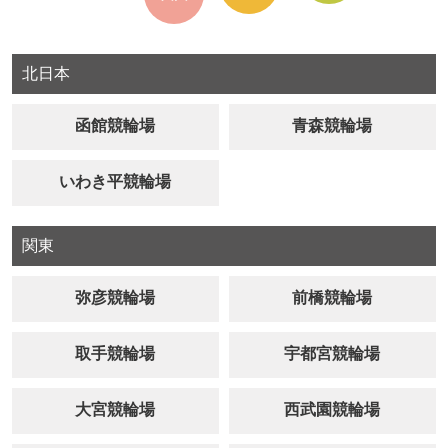
北日本
函館競輪場
青森競輪場
いわき平競輪場
関東
弥彦競輪場
前橋競輪場
取手競輪場
宇都宮競輪場
大宮競輪場
西武園競輪場