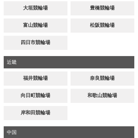
大垣競輪場
豊橋競輪場
富山競輪場
松阪競輪場
四日市競輪場
近畿
福井競輪場
奈良競輪場
向日町競輪場
和歌山競輪場
岸和田競輪場
中国