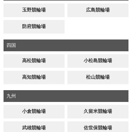
玉野競輪場
広島競輪場
防府競輪場
四国
高松競輪場
小松島競輪場
高知競輪場
松山競輪場
九州
小倉競輪場
久留米競輪場
武雄競輪場
佐世保競輪場