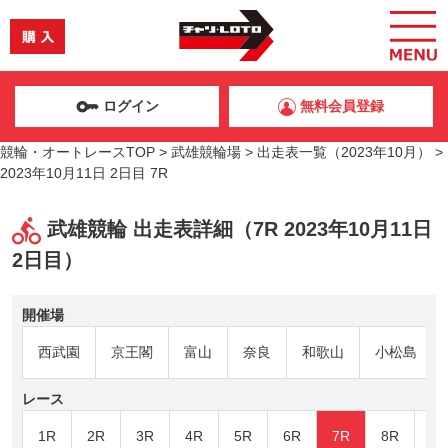
ログイン
無料会員登録
競輪・オートレースTOP
>
武雄競輪場
>
出走表一覧（2023年10月）
>
2023年10月11日 2日目 7R
武雄競輪 出走表詳細（7R 2023年10月11日
2日目）
開催場
西武園
京王閣
富山
奈良
和歌山
小松島
レース
1R
2R
3R
4R
5R
6R
7R
8R
9R