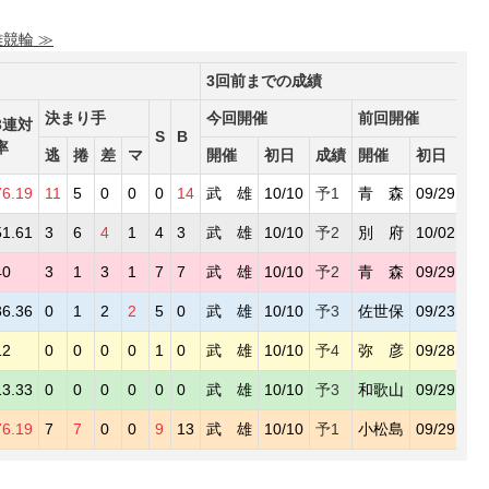
雄競輪 ≫
3回前までの成績
決まり手
今回開催
前回開催
3連対
S
B
率
逃
捲
差
マ
開催
初日
成績
開催
初日
成
予1
予
76.19
11
5
0
0
0
14
武 雄
10/10
青 森
09/29
予2
般
51.61
3
6
4
1
4
3
武 雄
10/10
別 府
10/02
予2
予
40
3
1
3
1
7
7
武 雄
10/10
青 森
09/29
予3
予
36.36
0
1
2
2
5
0
武 雄
10/10
佐世保
09/23
予4
予
12
0
0
0
0
1
0
武 雄
10/10
弥 彦
09/28
予3
予
13.33
0
0
0
0
0
0
武 雄
10/10
和歌山
09/29
予1
予
76.19
7
7
0
0
9
13
武 雄
10/10
小松島
09/29