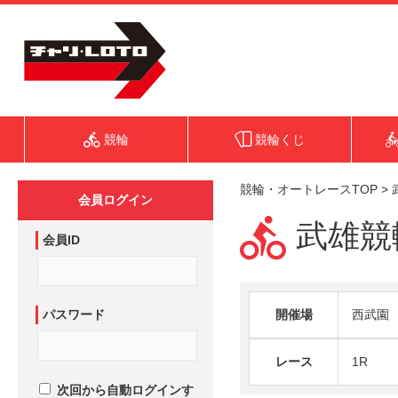
競輪
競輪くじ
競輪・オートレースTOP
>
会員ログイン
武雄競輪
会員ID
パスワード
開催場
西武園
レース
1R
次回から自動ログインす