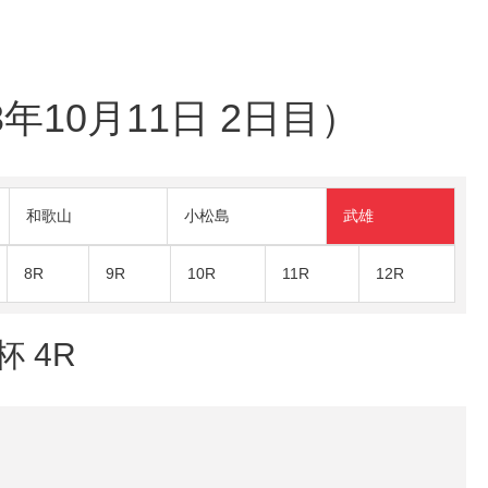
3年10月11日 2日目）
和歌山
小松島
武雄
8R
9R
10R
11R
12R
杯 4R