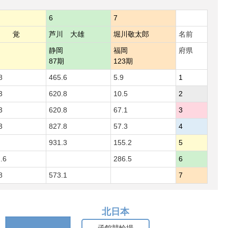
6
7
林 覚
芦川 大雄
堀川敬太郎
名前
静岡
福岡
府県
87期
123期
8
465.6
5.9
1
3
620.8
10.5
2
3
620.8
67.1
3
3
827.8
57.3
4
931.3
155.2
5
.6
286.5
6
8
573.1
7
北日本
函館競輪場