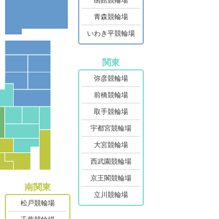
青森競輪場
いわき平競輪場
関東
弥彦競輪場
前橋競輪場
取手競輪場
宇都宮競輪場
大宮競輪場
西武園競輪場
京王閣競輪場
南関東
立川競輪場
松戸競輪場