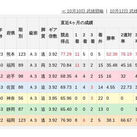
≪ 10月10日 武雄競輪
|
10月12日 武
直近4ヶ月の成績
年
期
脚
ギア
府県
級班
競走
1
2
3
着
2連対
齢
別
質
倍数
勝率
得点
着
着
着
外
率
23
熊本
123
Ａ３
逃
3.92
77.29
11
5
0
5
52.38
76.19
40
福岡
89
Ａ３
両
3.92
70.84
11
3
2
15
35.48
45.16
42
岩手
98
Ａ３
逃
3.92
68.35
4
4
2
15
16
32
43
佐賀
88
Ａ３
追
3.92
69.73
1
4
3
14
4.55
22.73
60
神奈
56
Ａ３
追
3.85
65.96
0
0
3
22
0
0
43
静岡
87
Ａ３
追
3.92
65.40
0
0
2
13
0
0
22
福岡
123
Ａ３
逃
3.92
76.90
8
6
2
5
38.1
66.67