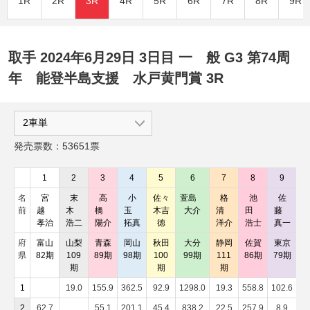
1R
2R
3R
4R
5R
6R
7R
8R
9R
取手 2024年6月29日 3日目 一 般 G3 第74周
年 能登半島支援 水戸黄門賞 3R
発売票数：53651票
1
2
3
4
5
6
7
8
9
名
宮
末
高
小
佐々
萱島
格
池
佐
名
前
越
木
橋
玉
木吉
大介
清
田
藤
前
孝治
浩二
陽介
拓真
徳
洋介
浩士
真一
府
富山
山梨
青森
岡山
秋田
大分
静岡
佐賀
東京
府
県
82期
109
89期
98期
100
99期
111
86期
79期
県
期
期
期
1
19.0
155.9
362.5
92.9
1298.0
19.3
558.8
102.6
1
2
62.7
55.1
201.1
45.4
838.2
22.5
257.9
8.9
2