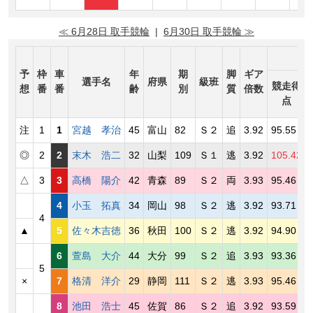
≪ 6月28日 取手競輪
|
6月30日 取手競輪 ≫
予
枠
車
年
期
脚
ギア
選手名
府県
級班
競走得
想
番
番
齢
別
質
倍数
点
注
1
1
宮越 孝治
45
富山
82
Ｓ２
追
3.92
95.55
◎
2
2
末木 浩二
32
山梨
109
Ｓ１
逃
3.92
105.42
△
3
3
高橋 陽介
42
青森
89
Ｓ２
両
3.93
95.46
4
小玉 拓真
34
岡山
98
Ｓ２
逃
3.92
93.71
4
▲
5
佐々木吉徳
36
秋田
100
Ｓ２
逃
3.92
94.90
6
萱島 大介
44
大分
99
Ｓ２
追
3.93
93.36
5
×
7
格清 洋介
29
静岡
111
Ｓ２
逃
3.93
95.46
8
池田 浩士
45
佐賀
86
Ｓ２
追
3.92
93.59