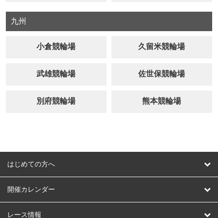
九州
小倉競輪場
久留米競輪場
武雄競輪場
佐世保競輪場
別府競輪場
熊本競輪場
はじめての方へ
はじめての方へ
開催カレンダー
競輪
レース情報