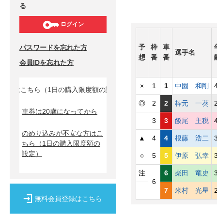
る
ログイン
予
枠
車
パスワードを忘れた方
選手名
想
番
番
会員IDを忘れた方
×
1
1
中園 和剛
方はこちら（1日の購入限度額の設定）↓
◎
2
2
枠元 一葵
車券は20歳になってから
3
3
飯尾 主税
のめり込みが不安な方はこ
▲
4
4
根藤 浩二
ちら
（1日の購入限度額の
設定）
○
5
5
伊原 弘幸
注
6
柴田 竜史
6
7
米村 光星
無料会員登録はこちら