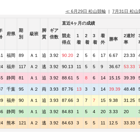
≪ 6月29日 松山競輪
|
7月31日 松山
直近4ヶ月の成績
年
期
脚
ギア
府県
級班
競走
1
2
3
着
2連対
齢
別
質
倍数
勝率
得点
着
着
着
外
率
41
福岡
89
Ａ１
追
3.92
90.20
2
5
6
17
6.67
23.33
24
福井
117
Ａ２
逃
3.92
90.13
11
5
5
9
36.67
53.33
45
静岡
81
Ａ１
追
3.92
88.61
5
8
6
14
15.15
39.39
37
千葉
95
Ａ２
両
3.93
87.76
13
3
3
14
39.39
48.48
39
福井
90
Ａ１
追
3.93
87.66
3
7
7
15
9.38
31.25
36
静岡
96
Ａ１
追
3.92
84.83
1
5
4
20
3.33
20
24
熊本
121
Ａ２
逃
3.92
84.63
3
5
5
11
12.5
33.33