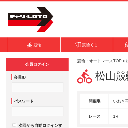
競輪
競輪くじ
競輪・オートレースTOP
>
会員ログイン
松山競輪
会員ID
パスワード
開催場
いわき
レース
1R
次回から自動ログインす