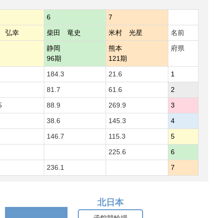
6
7
 弘幸
柴田 竜史
米村 光星
名前
静岡
熊本
府県
96期
121期
184.3
21.6
1
81.7
61.6
2
5
88.9
269.9
3
38.6
145.3
4
146.7
115.3
5
225.6
6
236.1
7
北日本
函館競輪場