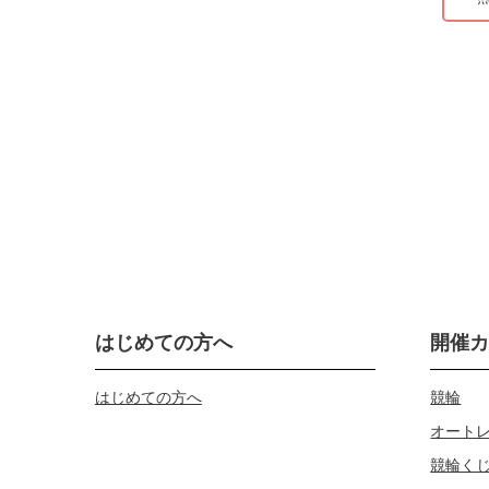
はじめての方へ
開催
はじめての方へ
競輪
オート
競輪く