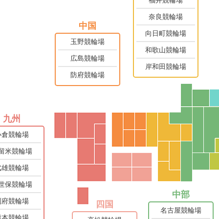
奈良競輪場
中国
向日町競輪場
玉野競輪場
和歌山競輪場
広島競輪場
岸和田競輪場
防府競輪場
九州
小倉競輪場
留米競輪場
武雄競輪場
世保競輪場
中部
別府競輪場
四国
名古屋競輪場
熊本競輪場