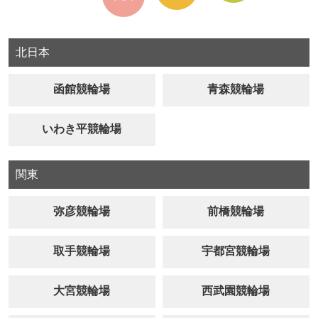
北日本
函館競輪場
青森競輪場
いわき平競輪場
関東
弥彦競輪場
前橋競輪場
取手競輪場
宇都宮競輪場
大宮競輪場
西武園競輪場