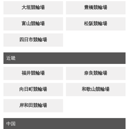
大垣競輪場
豊橋競輪場
富山競輪場
松阪競輪場
四日市競輪場
近畿
福井競輪場
奈良競輪場
向日町競輪場
和歌山競輪場
岸和田競輪場
中国