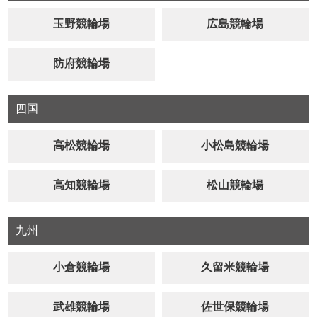
玉野競輪場
広島競輪場
防府競輪場
四国
高松競輪場
小松島競輪場
高知競輪場
松山競輪場
九州
小倉競輪場
久留米競輪場
武雄競輪場
佐世保競輪場