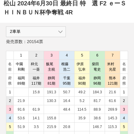
松山 2024年6月30日 最終日 特 選 F2 ｅーＳ
ＨＩＮＢＵＮ杯争奪戦 4R
発売票数：20154票
1
2
3
4
5
6
7
名
中園
枠元
飯尾
根藤
伊原
柴田
米村
名
前
和剛
一葵
主税
浩二
弘幸
竜史
光星
前
府
福岡
福井
静岡
千葉
福井
静岡
熊本
府
県
89期
117期
81期
95期
90期
96期
121期
県
1
15.8
191.3
50.7
49.2
184.3
21.6
1
2
21.9
130.3
16.4
5.2
81.7
61.6
2
3
91.6
61.9
48.4
114.5
88.9
269.9
3
4
53.6
14.1
155.8
35.9
38.6
145.3
4
5
51.9
3.5
215.9
20.8
146.7
115.3
5