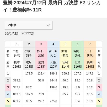
豊橋 2024年7月12日 最終日 ガ決勝 F2 リンカ
イ！豊橋契杯 11R
発売票数：20232票
1
2
3
4
5
6
7
名
中村
小坂
杉浦
吉田り
那須
吉岡
山口
名
前
鈴花
知子
菜留
んご
萌美
詩織
伊吹
前
府
熊本
岐阜
愛知
大阪
宮崎
広島
長崎
府
県
120期
104期
118期
120期
114期
116期
116期
県
1
178.5
112.4
399.3
150.2
107.6
147.3
1
2
399.3
53.8
344.8
46.6
19.5
56.8
2
3
337.2
88.2
199.6
19.8
8.9
26.2
3
4
843.0
187.3
73.3
85.7
41.2
66.5
4
5
689.7
98.5
24.7
275.8
5.4
18.3
5