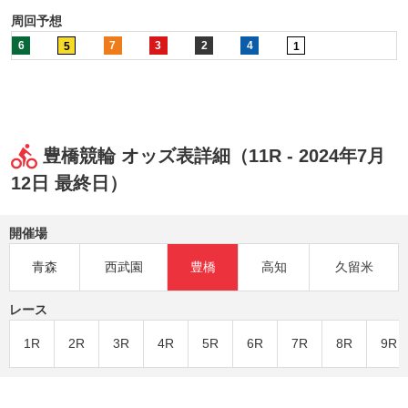
周回予想
6
7
3
2
4
5
1
豊橋競輪 オッズ表詳細（11R - 2024年7月
12日 最終日）
開催場
青森
西武園
豊橋
高知
久留米
レース
1R
2R
3R
4R
5R
6R
7R
8R
9R