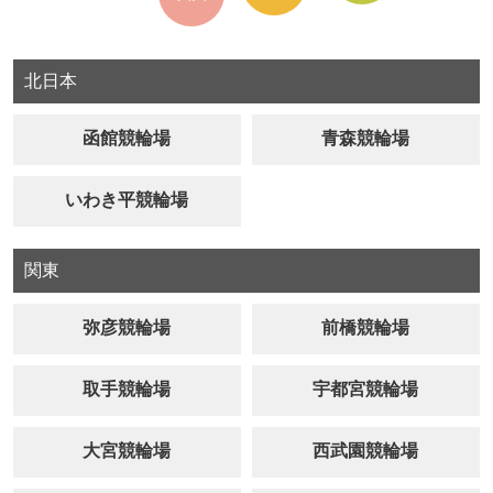
北日本
函館競輪場
青森競輪場
いわき平競輪場
関東
弥彦競輪場
前橋競輪場
取手競輪場
宇都宮競輪場
大宮競輪場
西武園競輪場