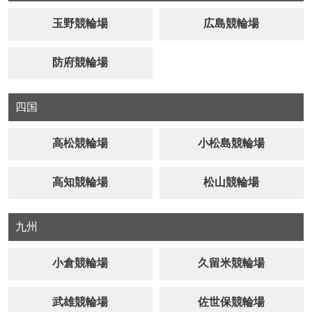
玉野競輪場
広島競輪場
防府競輪場
四国
高松競輪場
小松島競輪場
高知競輪場
松山競輪場
九州
小倉競輪場
久留米競輪場
武雄競輪場
佐世保競輪場