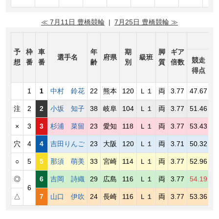
≪ 7月11日 豊橋競輪
|
7月25日 豊橋競輪 ≫
予
枠
車
年
期
脚
ギア
選手名
府県
級班
競走
1
想
番
番
齢
別
質
倍数
得点
1
1
中村 鈴花
22
熊本
120
Ｌ１
両
3.77
47.67
0
注
2
2
小坂 知子
38
岐阜
104
Ｌ１
両
3.77
51.46
4
×
3
3
杉浦 菜留
23
愛知
118
Ｌ１
両
3.77
53.43
2
穴
4
4
吉田りんご
23
大阪
120
Ｌ１
両
3.71
50.32
2
○
5
5
那須 萌美
33
宮崎
114
Ｌ１
両
3.77
52.96
2
◎
6
吉岡 詩織
29
広島
116
Ｌ１
両
3.77
54.19
7
6
△
7
山口 伊吹
24
長崎
116
Ｌ１
両
3.77
53.36
7