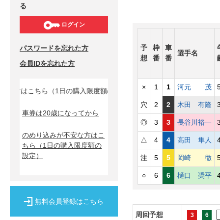
る
ログイン
予
枠
車
パスワードを忘れた方
選手名
想
番
番
会員IDを忘れた方
×
1
1
河元 茂
方はこちら（1日の購入限度額の設定）↓
穴
2
2
木田 有隆
車券は20歳になってから
◎
3
3
長谷川裕一
のめり込みが不安な方はこ
△
4
4
高田 隼人
ちら
（1日の購入限度額の
設定）
注
5
5
岡崎 徹
○
6
6
樋口 奨平
無料会員登録はこちら
周回予想
3
6