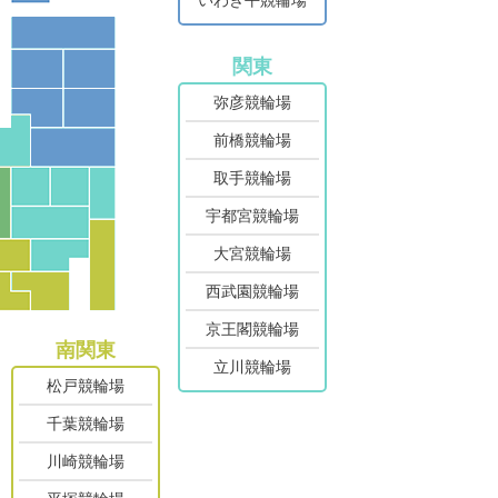
関東
弥彦競輪場
前橋競輪場
取手競輪場
宇都宮競輪場
大宮競輪場
西武園競輪場
京王閣競輪場
南関東
立川競輪場
松戸競輪場
千葉競輪場
川崎競輪場