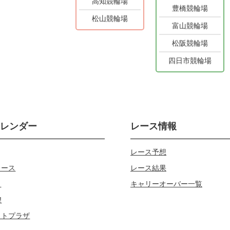
高知競輪場
豊橋競輪場
松山競輪場
富山競輪場
松阪競輪場
四日市競輪場
カレンダー
レース情報
レース予想
レース
レース結果
じ
キャリーオーバー一覧
!
ロトプラザ