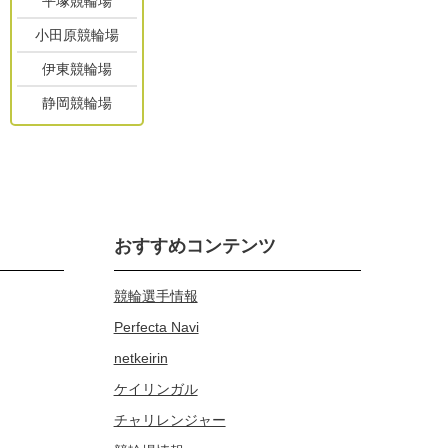
平塚競輪場
小田原競輪場
伊東競輪場
静岡競輪場
おすすめコンテンツ
競輪選手情報
Perfecta Navi
netkeirin
ケイリンガル
チャリレンジャー