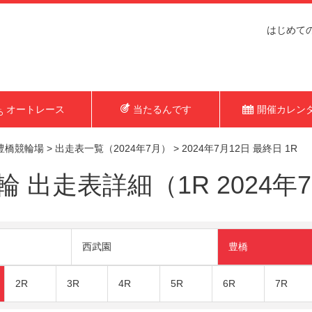
はじめて
オートレース
当たるんです
開催カレン
豊橋競輪場
>
出走表一覧（2024年7月）
>
2024年7月12日 最終日 1R
 出走表詳細（1R 2024年
西武園
豊橋
2R
3R
4R
5R
6R
7R