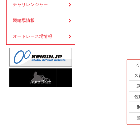
チャリレンジャー
競輪場情報
オートレース場情報
久
佐