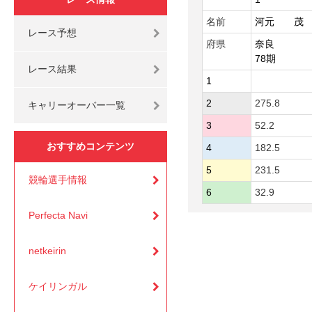
名前
河元 茂
レース予想
府県
奈良
78期
レース結果
1
2
275.8
キャリーオーバー一覧
3
52.2
おすすめコンテンツ
4
182.5
5
231.5
競輪選手情報
6
32.9
Perfecta Navi
netkeirin
ケイリンガル