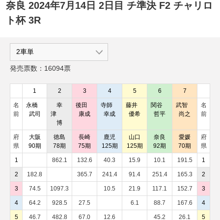
奈良 2024年7月14日 2日目 チ準決 F2 チャリロ
ト杯 3R
発売票数：16094票
1
2
3
4
5
6
7
名
永橋
幸
後田
寺師
藤井
関谷
武智
名
前
武司
津
康成
幸成
優希
哲平
尚之
前
博
府
大阪
徳島
長崎
鹿児
山口
奈良
愛媛
府
県
90期
78期
75期
125期
125期
92期
70期
県
1
862.1
132.6
40.3
15.9
10.1
191.5
1
2
182.8
365.7
241.4
91.4
251.4
165.3
2
3
74.5
1097.3
10.5
21.9
117.1
152.7
3
4
64.2
928.5
27.5
6.1
88.7
167.6
4
5
46.7
482.8
67.0
12.6
45.2
26.1
5