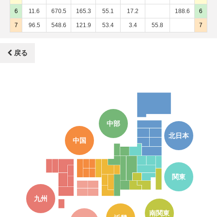
6
11.6
670.5
165.3
55.1
17.2
188.6
6
7
96.5
548.6
121.9
53.4
3.4
55.8
7
戻る
中部
北日本
中国
関東
九州
南関東