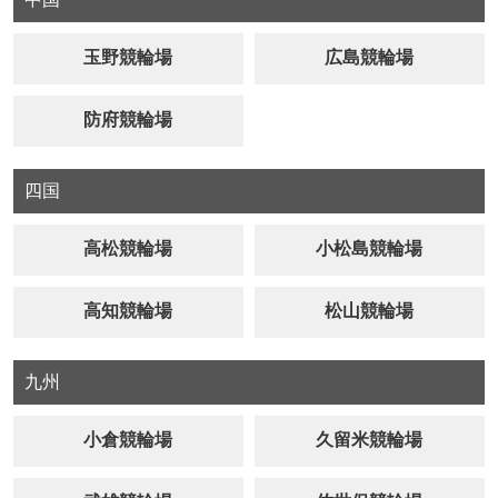
玉野競輪場
広島競輪場
防府競輪場
四国
高松競輪場
小松島競輪場
高知競輪場
松山競輪場
九州
小倉競輪場
久留米競輪場