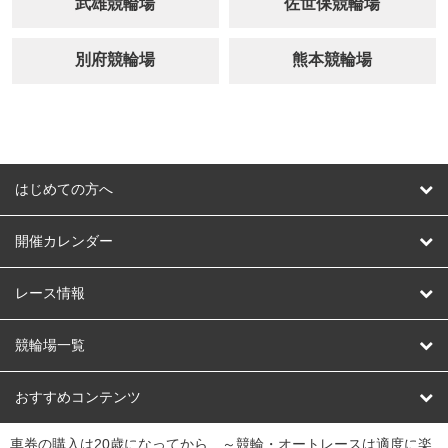
武雄競輪場
佐世保競輪場
別府競輪場
熊本競輪場
はじめての方へ
はじめての方へ
開催カレンダー
競輪
レース情報
オートレース
レース予想
競輪場一覧
競輪くじ
レース結果
北日本
函館競輪場
青森競輪場
いわき平競輪場
おすすめコンテンツ
車券の購入は20歳になってから ～競輪・オートレースは適度に楽