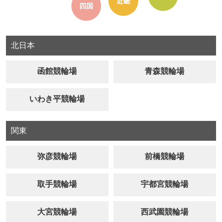
近畿
四国
北日本
函館競輪場
青森競輪場
いわき平競輪場
関東
弥彦競輪場
前橋競輪場
取手競輪場
宇都宮競輪場
大宮競輪場
西武園競輪場