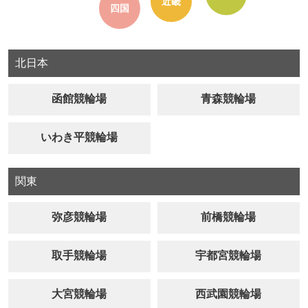
近畿
四国
北日本
函館競輪場
青森競輪場
いわき平競輪場
関東
弥彦競輪場
前橋競輪場
取手競輪場
宇都宮競輪場
大宮競輪場
西武園競輪場