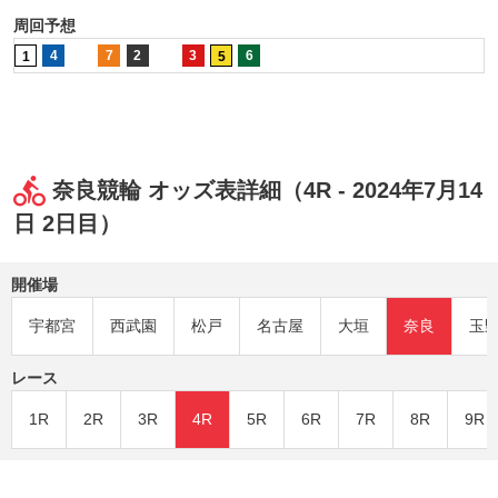
周回予想
4
7
2
3
6
1
5
奈良競輪 オッズ表詳細（4R - 2024年7月14
日 2日目）
開催場
宇都宮
西武園
松戸
名古屋
大垣
奈良
玉
レース
1R
2R
3R
4R
5R
6R
7R
8R
9R