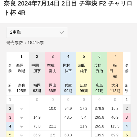
奈良 2024年7月14日 2日目 チ準決 F2 チャリロ
ト杯 4R
発売票数：18415票
1
2
3
4
5
6
7
名
西岡
中園
増成
樫村
細田
兵動
篠
名
前
利起
朋亨
富夫
伸平
純平
秀治
田
前
樹
府
奈良
福岡
岡山
兵庫
広島
広島
大分
府
県
125期
93期
66期
99期
99期
97期
113期
県
1
0
0
0
0
0
0
1
2
0
10.0
94.9
17.2
379.8
15.8
2
3
0
14.9
43.5
5.4
265.8
40.9
3
4
0
73.8
22.1
21.9
265.8
115.5
4
5
0
36.9
2.5
63.3
139.9
69.9
5