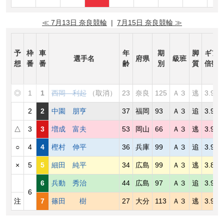
≪ 7月13日 奈良競輪
|
7月15日 奈良競輪 ≫
予
枠
車
年
期
脚
ギア
選手名
府県
級班
想
番
番
齢
別
質
倍数
◎
1
1
西岡 利起
（取消）
23
奈良
125
Ａ３
逃
3.92
2
2
中園 朋亨
37
福岡
93
Ａ３
追
3.92
△
3
3
増成 富夫
53
岡山
66
Ａ３
逃
3.93
○
4
4
樫村 伸平
36
兵庫
99
Ａ３
追
3.92
×
5
5
細田 純平
34
広島
99
Ａ３
逃
3.85
6
兵動 秀治
44
広島
97
Ａ３
追
3.92
6
注
7
篠田 樹
27
大分
113
Ａ３
逃
3.93