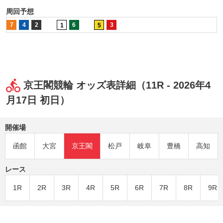
周回予想
7
4
2
6
3
1
5
京王閣競輪 オッズ表詳細（11R - 2026年4
月17日 初日）
開催場
函館
大宮
京王閣
松戸
岐阜
豊橋
高知
レース
1R
2R
3R
4R
5R
6R
7R
8R
9R