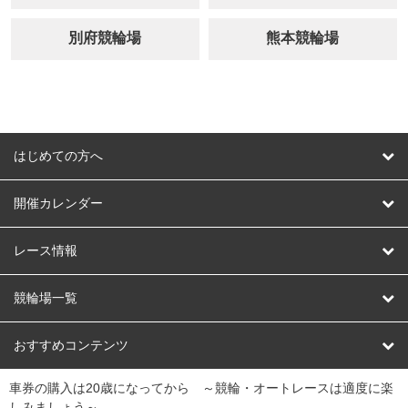
別府競輪場
熊本競輪場
はじめての方へ
はじめての方へ
開催カレンダー
競輪
レース情報
オートレース
レース予想
競輪場一覧
競輪くじ
レース結果
北日本
函館競輪場
青森競輪場
いわき平競輪場
おすすめコンテンツ
車券の購入は20歳になってから ～競輪・オートレースは適度に楽
Dokanto!
キャリーオーバー一覧
関
競輪選手情報
弥彦競輪場
前橋競輪場
取手競輪場
宇都宮競輪場
しみましょう～