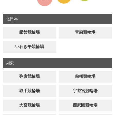
北日本
函館競輪場
青森競輪場
いわき平競輪場
関東
弥彦競輪場
前橋競輪場
取手競輪場
宇都宮競輪場
大宮競輪場
西武園競輪場