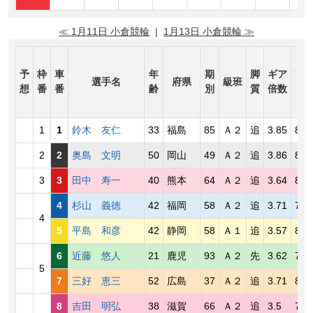
≪ 1月11日 小倉競輪
|
1月13日 小倉競輪 ≫
予
枠
車
年
期
脚
ギア
選手名
府県
級班
競
想
番
番
齢
別
質
倍数
得
1
1
鈴木 友仁
33
福島
85
Ａ２
追
3.85
80.
2
2
奥島 文明
50
岡山
49
Ａ２
追
3.86
80.
3
3
田中 寿一
40
熊本
64
Ａ２
追
3.64
82.
4
杉山 義徳
42
福岡
58
Ａ２
追
3.71
78.
4
5
平島 和彦
42
静岡
58
Ａ１
追
3.57
82.
6
近藤 悠人
21
鹿児
93
Ａ２
先
3.62
73.
5
7
三好 恵三
52
広島
37
Ａ２
追
3.71
81.
8
吉田 明弘
38
滋賀
66
Ａ２
追
3.5
77.