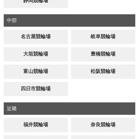
静岡競輪場
中部
名古屋競輪場
岐阜競輪場
大垣競輪場
豊橋競輪場
富山競輪場
松阪競輪場
四日市競輪場
近畿
福井競輪場
奈良競輪場