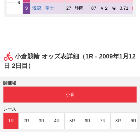
6
9
浅沼 聖士
27
静岡
87
Ａ２
先
3.71
82.
小倉競輪 オッズ表詳細（1R - 2009年1月12
日 2日目）
開催場
小倉
レース
1R
2R
3R
4R
5R
6R
7R
8R
9R