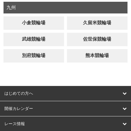
九州
小倉競輪場
久留米競輪場
武雄競輪場
佐世保競輪場
別府競輪場
熊本競輪場
はじめての方へ
はじめての方へ
開催カレンダー
競輪
レース情報