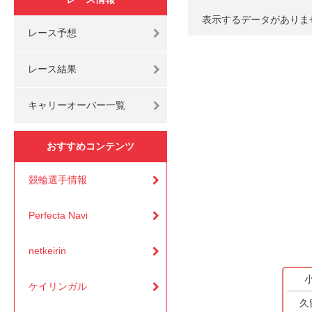
表示するデータがありま
レース予想
レース結果
キャリーオーバー一覧
おすすめコンテンツ
競輪選手情報
Perfecta Navi
netkeirin
ケイリンガル
久