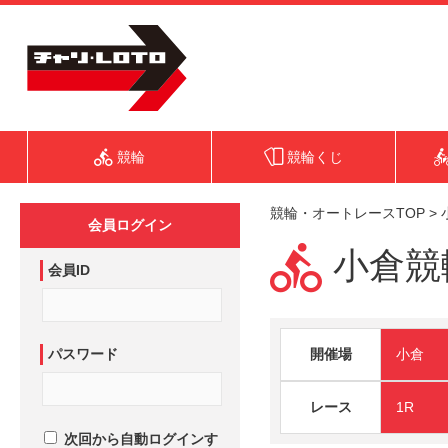
競輪
競輪くじ
競輪・オートレースTOP
>
会員ログイン
小倉競輪
会員ID
パスワード
開催場
小倉
レース
1R
次回から自動ログインす