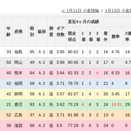
≪ 1月11日 小倉競輪
|
1月13日 小倉
直近4ヶ月の成績
年
期
脚
ギア
府県
級班
競走
1
2
3
着
2
齢
別
質
倍数
勝率
得点
着
着
着
外
率
仁
33
福島
85
Ａ２
追
3.85
80.62
1
2
2
16
4.76
14
明
50
岡山
49
Ａ２
追
3.86
80.05
0
1
3
17
0
4.
一
40
熊本
64
Ａ２
追
3.64
82.33
2
2
4
16
8.33
16
徳
42
福岡
58
Ａ２
追
3.71
78.79
1
1
2
21
4
8
彦
42
静岡
58
Ａ１
追
3.57
82.07
1
4
4
20
3.45
17
人
21
鹿児
93
Ａ２
先
3.62
73.19
4
4
3
16
14.81
29
三
52
広島
37
Ａ２
追
3.71
81.88
0
3
2
13
0
16
弘
38
滋賀
66
Ａ２
追
3.5
77.19
0
0
3
24
0
0