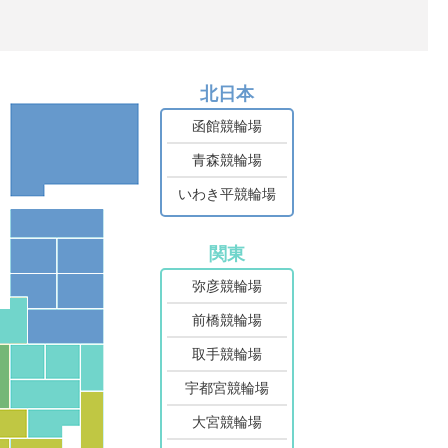
北日本
函館競輪場
青森競輪場
いわき平競輪場
関東
弥彦競輪場
前橋競輪場
取手競輪場
宇都宮競輪場
大宮競輪場