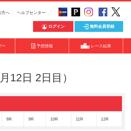
の方へ
ヘルプセンター
ログイン
無料会員登録
ダー
予想情報
レース結果
月12日 2日目）
8R
9R
10R
11R
12R