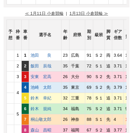
≪ 1月11日 小倉競輪
|
1月13日 小倉競輪 ≫
予
枠
車
年
期
脚
ギア
選手名
府県
級班
競
想
番
番
齢
別
質
倍数
1
1
池田 良
23
広島
91
Ｓ２
両
3.64
106
2
2
飯田 辰哉
35
千葉
72
Ｓ１
追
3.71
103
3
3
安東 宏高
26
大分
90
Ｓ２
先
3.71
103
4
池崎 太郎
35
東京
69
Ｓ２
先
3.79
101
4
5
鈴木 幸紀
32
三重
78
Ｓ１
追
3.71
108
6
鈴木 規純
34
福島
75
Ｓ２
追
3.71
99.
5
7
桐山敬太郎
26
神奈
88
Ｓ１
先
4
109
8
森山 昌昭
37
福岡
67
Ｓ２
追
3.77
101