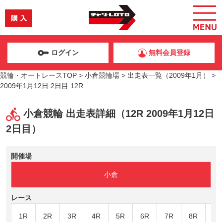
ログイン
無料会員登録
競輪・オートレースTOP
>
小倉競輪場
>
出走表一覧（2009年1月）
>
2009年1月12日 2日目 12R
小倉競輪 出走表詳細（12R 2009年1月12日
2日目）
開催場
小倉
レース
1R
2R
3R
4R
5R
6R
7R
8R
9R