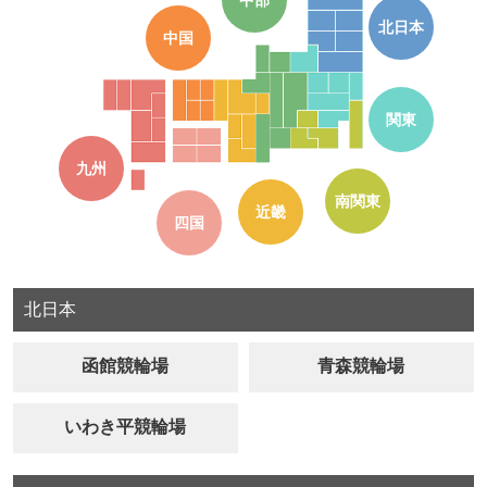
中部
北日本
中国
関東
九州
南関東
近畿
四国
北日本
函館競輪場
青森競輪場
いわき平競輪場