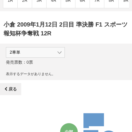
1R
2R
3R
4R
5R
6R
7R
8R
9R
小倉 2009年1月12日 2日目 準決勝 F1 スポーツ
報知杯争奪戦 12R
発売票数：0票
表示するデータがありません。
戻る