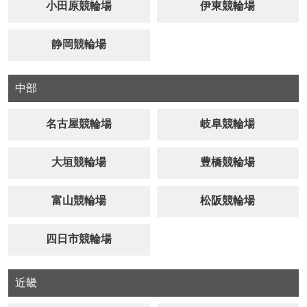
小田原競輪場
伊東競輪場
静岡競輪場
中部
名古屋競輪場
岐阜競輪場
大垣競輪場
豊橋競輪場
富山競輪場
松阪競輪場
四日市競輪場
近畿