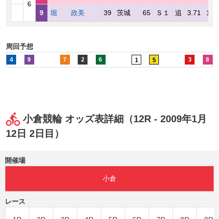
6
9
堀 政美
39
茨城
65
Ｓ１
追
3.71
106
周回予想
4
9
7
2
6
3
8
1
5
小倉競輪 オッズ表詳細（12R - 2009年1月
12日 2日目）
開催場
小倉
レース