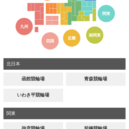
関東
九州
南関東
近畿
四国
北日本
函館競輪場
青森競輪場
いわき平競輪場
関東
弥彦競輪場
前橋競輪場