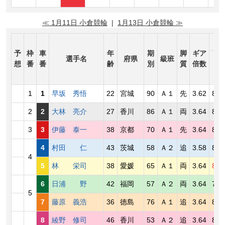
≪ 1月11日 小倉競輪
|
1月13日 小倉競輪 ≫
予
枠
車
年
期
脚
ギア
選手名
府県
級班
競
想
番
番
齢
別
質
倍数
得
1
1
早坂 秀悟
22
宮城
90
Ａ１
先
3.62
86.
2
2
大林 亮介
27
香川
86
Ａ１
両
3.64
84.
3
3
伊藤 泰一
38
京都
70
Ａ１
先
3.64
84.
4
村田 仁
43
茨城
58
Ａ２
追
3.58
83.
4
5
林 栄司
38
愛媛
65
Ａ１
両
3.64
88.
6
日浦 野
42
福岡
57
Ａ２
両
3.64
79.
5
7
藤原 義浩
36
徳島
76
Ａ１
追
3.64
85.
8
綾野 修司
46
香川
53
Ａ２
追
3.64
82.