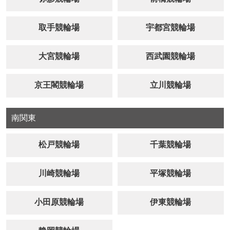
取手競輪場
宇都宮競輪場
大宮競輪場
西武園競輪場
京王閣競輪場
立川競輪場
南関東
松戸競輪場
千葉競輪場
川崎競輪場
平塚競輪場
小田原競輪場
伊東競輪場