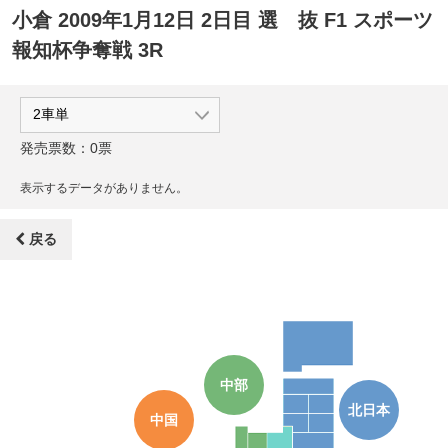
小倉 2009年1月12日 2日目 選 抜 F1 スポーツ
報知杯争奪戦 3R
発売票数：0票
表示するデータがありません。
戻る
中部
北日本
中国