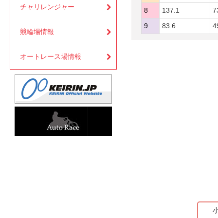
チャリレンジャー
8
137.1
7
9
83.6
4
競輪場情報
オートレース場情報