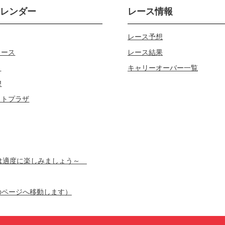
カレンダー
レース情報
レース予想
レース
レース結果
じ
キャリーオーバー一覧
!
ロトプラザ
スは適度に楽しみましょう～
のページへ移動します）