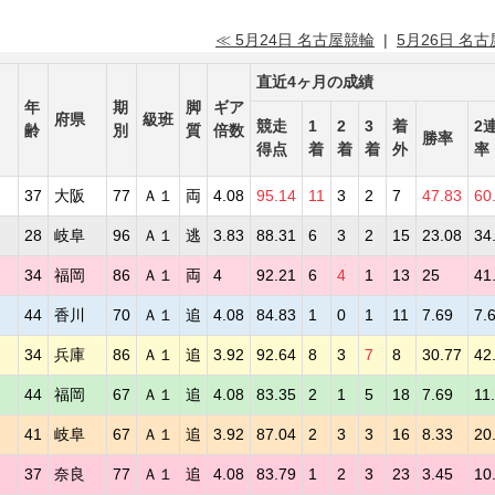
≪ 5月24日 名古屋競輪
|
5月26日 名古
直近4ヶ月の成績
年
期
脚
ギア
府県
級班
競走
1
2
3
着
2
齢
別
質
倍数
勝率
得点
着
着
着
外
率
隆
37
大阪
77
Ａ１
両
4.08
95.14
11
3
2
7
47.83
60
貴
28
岐阜
96
Ａ１
逃
3.83
88.31
6
3
2
15
23.08
34
一
34
福岡
86
Ａ１
両
4
92.21
6
4
1
13
25
41
司
44
香川
70
Ａ１
追
4.08
84.83
1
0
1
11
7.69
7.
晃
34
兵庫
86
Ａ１
追
3.92
92.64
8
3
7
8
30.77
42
郎
44
福岡
67
Ａ１
追
4.08
83.35
2
1
5
18
7.69
11
渉
41
岐阜
67
Ａ１
追
3.92
87.04
2
3
3
16
8.33
20
志
37
奈良
77
Ａ１
追
4.08
83.79
1
2
3
23
3.45
10