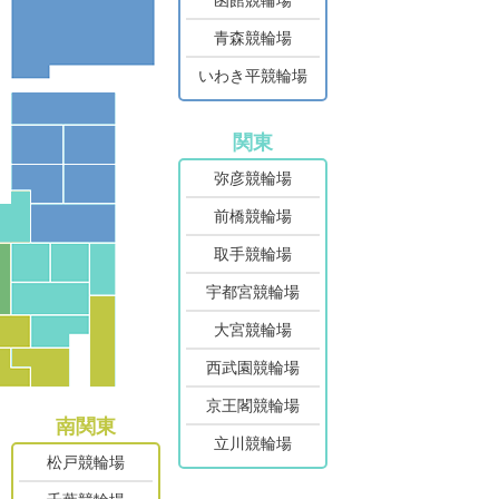
青森競輪場
いわき平競輪場
関東
弥彦競輪場
前橋競輪場
取手競輪場
宇都宮競輪場
大宮競輪場
西武園競輪場
京王閣競輪場
南関東
立川競輪場
松戸競輪場