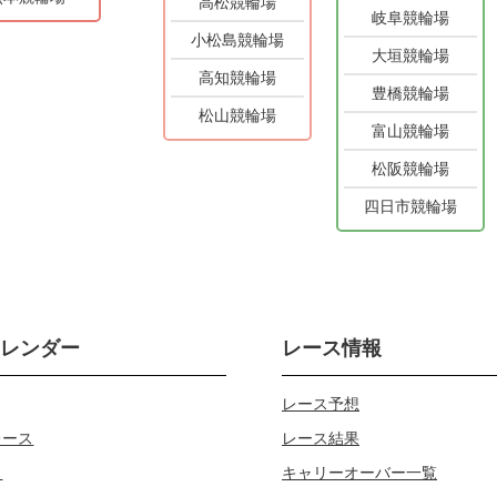
高松競輪場
岐阜競輪場
小松島競輪場
大垣競輪場
高知競輪場
豊橋競輪場
松山競輪場
富山競輪場
松阪競輪場
四日市競輪場
カレンダー
レース情報
レース予想
レース
レース結果
じ
キャリーオーバー一覧