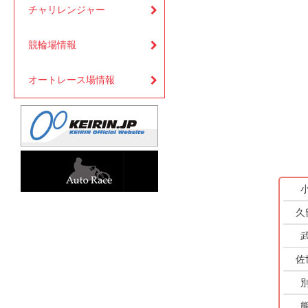
チャリレンジャー
競輪場情報
オートレース場情報
久
佐