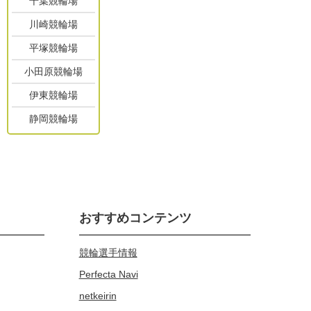
千葉競輪場
川崎競輪場
平塚競輪場
小田原競輪場
伊東競輪場
静岡競輪場
おすすめコンテンツ
競輪選手情報
Perfecta Navi
netkeirin