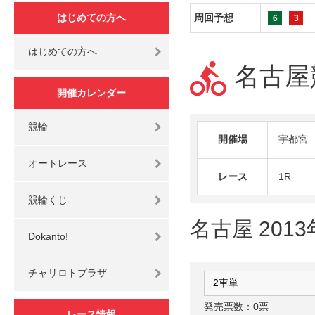
はじめての方へ
周回予想
6
3
はじめての方へ
名古屋競
開催カレンダー
競輪
開催場
宇都宮
オートレース
レース
1R
競輪くじ
名古屋 201
Dokanto!
チャリロトプラザ
発売票数：0票
レース情報