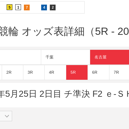
5
1
7
4
2
輪 オッズ表詳細（5R - 20
千葉
名古屋
2R
3R
4R
5R
6R
7R
3年5月25日 2日目 チ準決 F2 