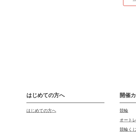
はじめての方へ
開催
はじめての方へ
競輪
オート
競輪く