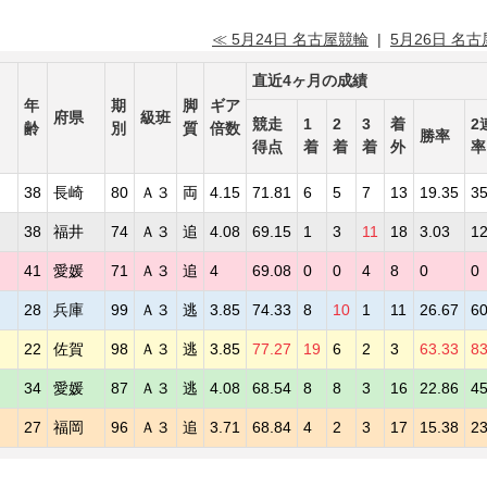
≪ 5月24日 名古屋競輪
|
5月26日 名古
直近4ヶ月の成績
年
期
脚
ギア
府県
級班
競走
1
2
3
着
2
齢
別
質
倍数
勝率
得点
着
着
着
外
率
誠
38
長崎
80
Ａ３
両
4.15
71.81
6
5
7
13
19.35
35
光
38
福井
74
Ａ３
追
4.08
69.15
1
3
11
18
3.03
12
晃
41
愛媛
71
Ａ３
追
4
69.08
0
0
4
8
0
0
之
28
兵庫
99
Ａ３
逃
3.85
74.33
8
10
1
11
26.67
6
樹
22
佐賀
98
Ａ３
逃
3.85
77.27
19
6
2
3
63.33
83
介
34
愛媛
87
Ａ３
逃
4.08
68.54
8
8
3
16
22.86
45
城
27
福岡
96
Ａ３
追
3.71
68.84
4
2
3
17
15.38
23