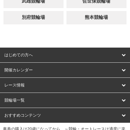
武雄競輪場
佐世保競輪場
別府競輪場
熊本競輪場
はじめての方へ
はじめての方へ
開催カレンダー
競輪
レース情報
オートレース
レース予想
競輪場一覧
競輪くじ
レース結果
北日本
函館競輪場
青森競輪場
いわき平競輪場
おすすめコンテンツ
車券の購入は20歳になってから ～競輪・オートレースは適度に楽