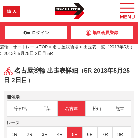
ログイン
無料会員登録
競輪・オートレースTOP
>
名古屋競輪場
>
出走表一覧（2013年5月）
>
2013年5月25日 2日目 5R
名古屋競輪 出走表詳細（5R 2013年5月25
日 2日目）
開催場
宇都宮
千葉
名古屋
松山
熊本
レース
1R
2R
3R
4R
5R
6R
7R
8R
9R