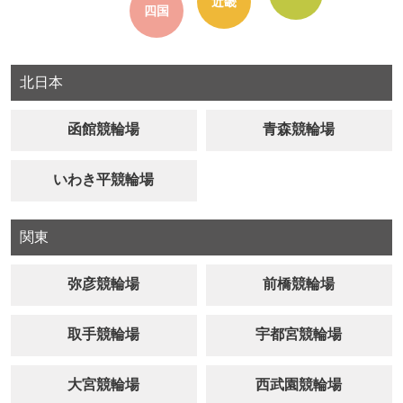
近畿
四国
北日本
函館競輪場
青森競輪場
いわき平競輪場
関東
弥彦競輪場
前橋競輪場
取手競輪場
宇都宮競輪場
大宮競輪場
西武園競輪場