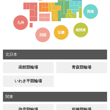
関東
九州
南関東
近畿
四国
北日本
函館競輪場
青森競輪場
いわき平競輪場
関東
弥彦競輪場
前橋競輪場