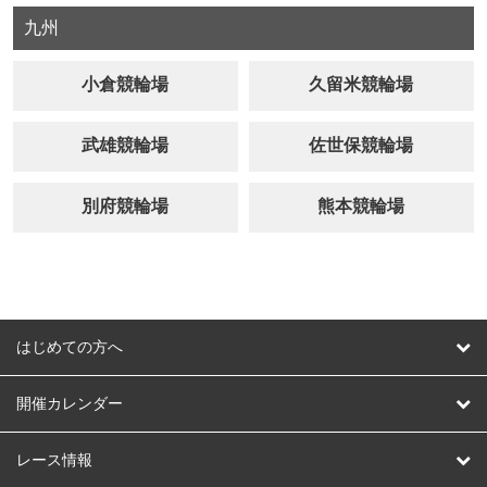
九州
小倉競輪場
久留米競輪場
武雄競輪場
佐世保競輪場
別府競輪場
熊本競輪場
はじめての方へ
はじめての方へ
開催カレンダー
競輪
レース情報