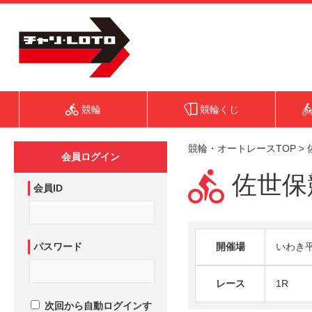
競輪
競輪くじ
競輪・オートレースTOP
>
会員ログイン
佐世保競
会員ID
パスワード
開催場
いわき
レース
1R
次回から自動ログインす