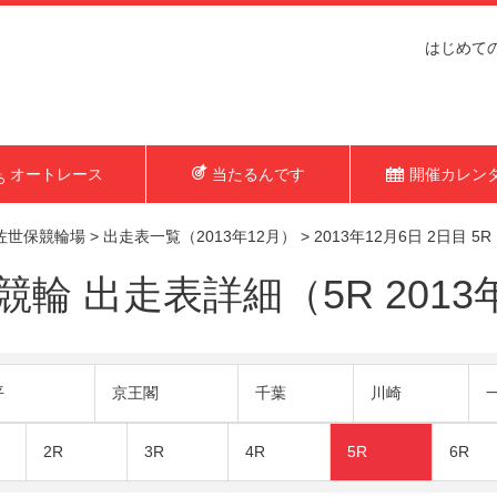
はじめて
オートレース
当たるんです
開催カレン
佐世保競輪場
>
出走表一覧（2013年12月）
>
2013年12月6日 2日目 5R
輪 出走表詳細（5R 2013年
平
京王閣
千葉
川崎
2R
3R
4R
5R
6R