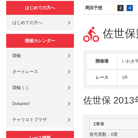
はじめての方へ
周回予想
2
4
はじめての方へ
佐世保競
開催カレンダー
競輪
開催場
いわき
オートレース
レース
1R
競輪くじ
佐世保 201
Dokanto!
チャリロトプラザ
発売票数：0票
レース情報