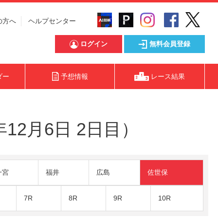
の方へ
ヘルプセンター
ログイン
無料会員登録
ダー
予想情報
レース結果
12月6日 2日目）
一宮
福井
広島
佐世保
7R
8R
9R
10R