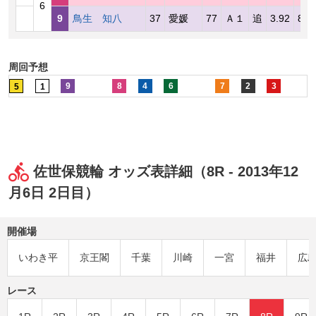
6
9
鳥生 知八
37
愛媛
77
Ａ１
追
3.92
86.
周回予想
9
8
4
6
7
2
3
5
1
佐世保競輪 オッズ表詳細（8R - 2013年12
月6日 2日目）
開催場
いわき平
京王閣
千葉
川崎
一宮
福井
広
レース