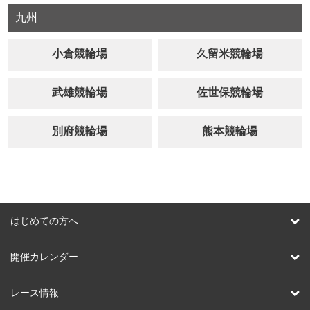
九州
小倉競輪場
久留米競輪場
武雄競輪場
佐世保競輪場
別府競輪場
熊本競輪場
はじめての方へ
はじめての方へ
開催カレンダー
競輪
レース情報