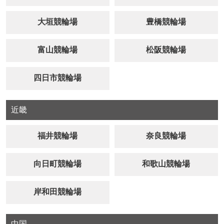
大垣競輪場
豊橋競輪場
富山競輪場
松阪競輪場
四日市競輪場
近畿
福井競輪場
奈良競輪場
向日町競輪場
和歌山競輪場
岸和田競輪場
中国