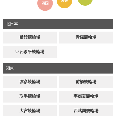
近畿
四国
北日本
函館競輪場
青森競輪場
いわき平競輪場
関東
弥彦競輪場
前橋競輪場
取手競輪場
宇都宮競輪場
大宮競輪場
西武園競輪場