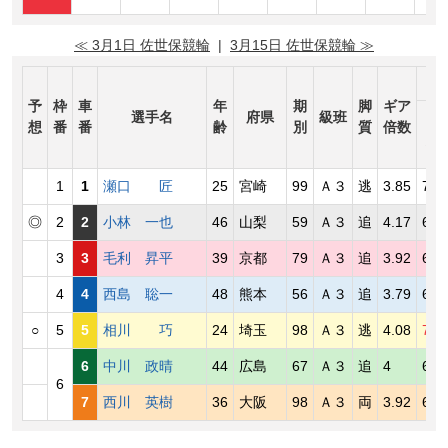
≪ 3月1日 佐世保競輪
|
3月15日 佐世保競輪 ≫
予
枠
車
年
期
脚
ギア
選手名
府県
級班
競
想
番
番
齢
別
質
倍数
得
1
1
瀬口 匠
25
宮崎
99
Ａ３
逃
3.85
70.
◎
2
2
小林 一也
46
山梨
59
Ａ３
追
4.17
62.
3
3
毛利 昇平
39
京都
79
Ａ３
追
3.92
67.
4
4
西島 聡一
48
熊本
56
Ａ３
追
3.79
65.
○
5
5
相川 巧
24
埼玉
98
Ａ３
逃
4.08
73.
6
中川 政晴
44
広島
67
Ａ３
追
4
62.
6
7
西川 英樹
36
大阪
98
Ａ３
両
3.92
67.