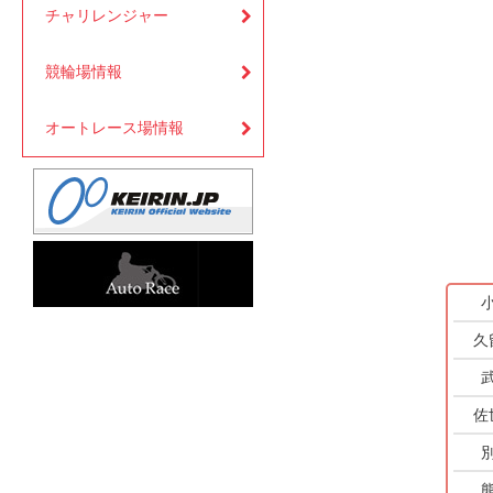
チャリレンジャー
競輪場情報
オートレース場情報
久
佐