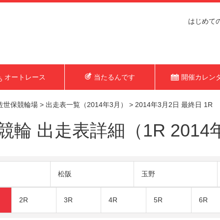
はじめて
オートレース
当たるんです
開催カレン
佐世保競輪場
>
出走表一覧（2014年3月）
>
2014年3月2日 最終日 1R
輪 出走表詳細（1R 2014
松阪
玉野
2R
3R
4R
5R
6R