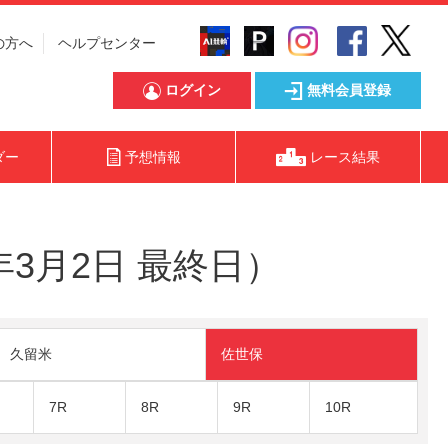
の方へ
ヘルプセンター
ログイン
無料会員登録
ダー
予想情報
レース結果
年3月2日 最終日）
久留米
佐世保
7R
8R
9R
10R