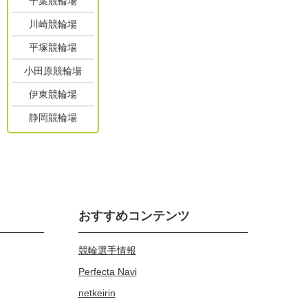
千葉競輪場
川崎競輪場
平塚競輪場
小田原競輪場
伊東競輪場
静岡競輪場
おすすめコンテンツ
競輪選手情報
Perfecta Navi
netkeirin