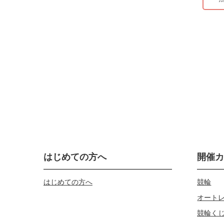
はじめての方へ
開催
はじめての方へ
競輪
オート
競輪く