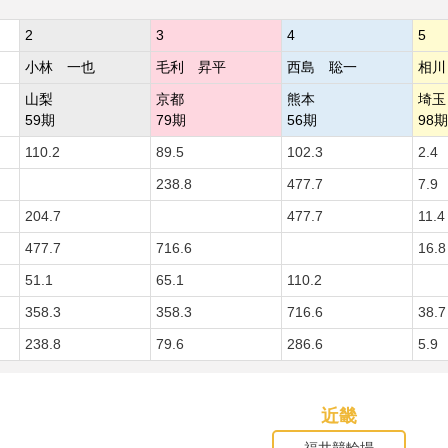
2
3
4
5
小林 一也
毛利 昇平
西島 聡一
相
山梨
京都
熊本
埼
59期
79期
56期
98期
110.2
89.5
102.3
2.4
238.8
477.7
7.9
204.7
477.7
11.4
477.7
716.6
16.8
51.1
65.1
110.2
358.3
358.3
716.6
38.7
238.8
79.6
286.6
5.9
近畿
福井競輪場