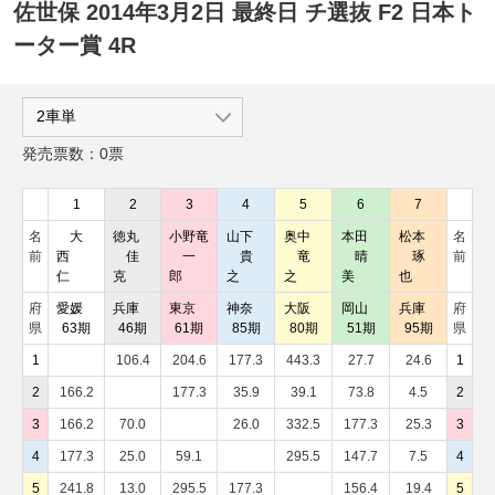
佐世保 2014年3月2日 最終日 チ選抜 F2 日本ト
ーター賞 4R
発売票数：0票
1
2
3
4
5
6
7
名
大
徳丸
小野竜
山下
奥中
本田
松本
名
前
西
佳
一
貴
竜
晴
琢
前
仁
克
郎
之
之
美
也
府
愛媛
兵庫
東京
神奈
大阪
岡山
兵庫
府
県
63期
46期
61期
85期
80期
51期
95期
県
1
106.4
204.6
177.3
443.3
27.7
24.6
1
2
166.2
177.3
35.9
39.1
73.8
4.5
2
3
166.2
70.0
26.0
332.5
177.3
25.3
3
4
177.3
25.0
59.1
295.5
147.7
7.5
4
5
241.8
13.0
295.5
177.3
156.4
19.4
5