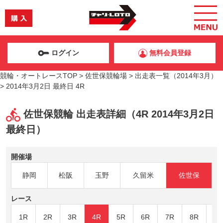
ログイン
無料会員登録
競輪・オートレースTOP
>
佐世保競輪場
>
出走表一覧（2014年3月）
>
2014年3月2日 最終日 4R
佐世保競輪 出走表詳細（4R 2014年3月2日
最終日）
開催場
静岡
松阪
玉野
久留米
佐世保
レース
1R
2R
3R
4R
5R
6R
7R
8R
9R