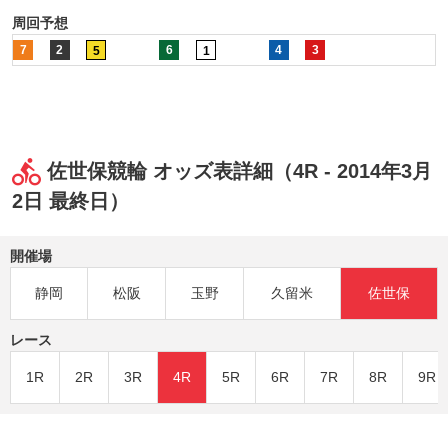
周回予想
7
2
6
4
3
5
1
佐世保競輪 オッズ表詳細（4R - 2014年3月
2日 最終日）
開催場
静岡
松阪
玉野
久留米
佐世保
レース
1R
2R
3R
4R
5R
6R
7R
8R
9R