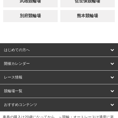
武雄競輪場
佐世保競輪場
別府競輪場
熊本競輪場
はじめての方へ
はじめての方へ
開催カレンダー
競輪
レース情報
オートレース
レース予想
競輪場一覧
競輪くじ
レース結果
北日本
函館競輪場
青森競輪場
いわき平競輪場
おすすめコンテンツ
車券の購入は20歳になってから ～競輪・オートレースは適度に楽