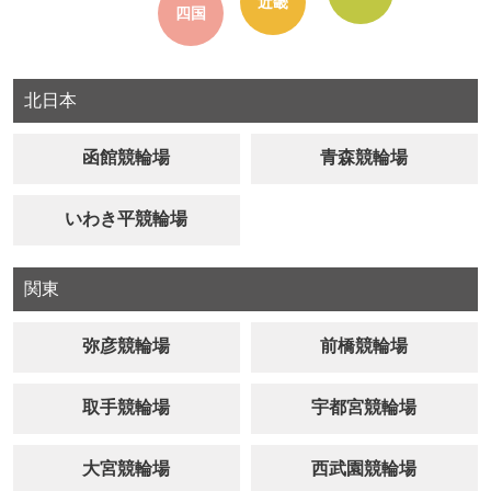
近畿
四国
北日本
函館競輪場
青森競輪場
いわき平競輪場
関東
弥彦競輪場
前橋競輪場
取手競輪場
宇都宮競輪場
大宮競輪場
西武園競輪場