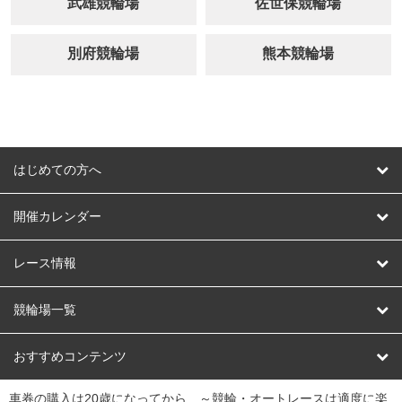
武雄競輪場
佐世保競輪場
別府競輪場
熊本競輪場
はじめての方へ
はじめての方へ
開催カレンダー
競輪
レース情報
オートレース
レース予想
競輪場一覧
競輪くじ
レース結果
北日本
函館競輪場
青森競輪場
いわき平競輪場
おすすめコンテンツ
車券の購入は20歳になってから ～競輪・オートレースは適度に楽