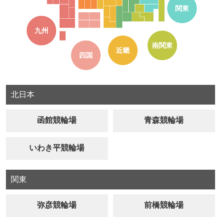
関東
九州
南関東
近畿
四国
北日本
函館競輪場
青森競輪場
いわき平競輪場
関東
弥彦競輪場
前橋競輪場