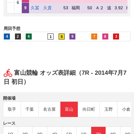
6
9
久冨 久貴
53
福岡
50
Ａ２
追
3.92
81.
周回予想
4
2
6
9
7
8
3
1
5
富山競輪 オッズ表詳細（7R - 2014年7月7
日 初日）
開催場
取手
千葉
名古屋
富山
向日町
玉野
小倉
レース