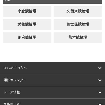
小倉競輪場
久留米競輪場
武雄競輪場
佐世保競輪場
別府競輪場
熊本競輪場
はじめての方へ
はじめての方へ
開催カレンダー
競輪
レース情報
オートレース
レース予想
競輪場一覧