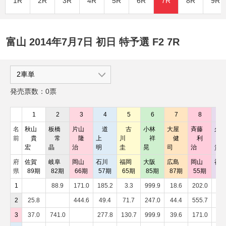
1R
2R
3R
4R
5R
6R
7R
8R
9R
富山 2014年7月7日 初日 特予選 F2 7R
発売票数：0票
1
2
3
4
5
6
7
8
9
名
秋山
板橋
片山
道
古
小林
大屋
斉藤
久
前
貴
常
隆
上
川
祥
健
利
宏
晶
治
明
圭
晃
司
治
府
佐賀
岐阜
岡山
石川
福岡
大阪
広島
岡山
福
県
89期
82期
66期
57期
65期
85期
87期
55期
50
1
88.9
171.0
185.2
3.3
999.9
18.6
202.0
999
2
25.8
444.6
49.4
71.7
247.0
44.4
555.7
999
3
37.0
741.0
277.8
130.7
999.9
39.6
171.0
999