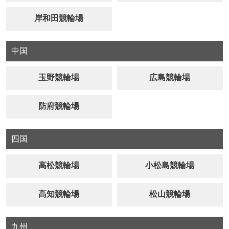
岸和田競輪場
中国
玉野競輪場
広島競輪場
防府競輪場
四国
高松競輪場
小松島競輪場
高知競輪場
松山競輪場
九州