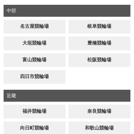
中部
名古屋競輪場
岐阜競輪場
大垣競輪場
豊橋競輪場
富山競輪場
松阪競輪場
四日市競輪場
近畿
福井競輪場
奈良競輪場
向日町競輪場
和歌山競輪場