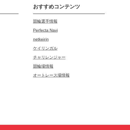
おすすめコンテンツ
競輪選手情報
Perfecta Navi
netkeirin
ケイリンガル
チャリレンジャー
競輪場情報
オートレース場情報