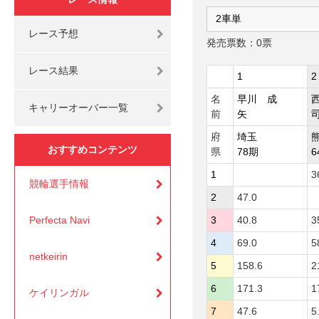
レース予想
発売票数：0票
レース結果
1
2
名
早川 成
キャリーオーバー一覧
前
矢
府
埼玉
おすすめコンテンツ
県
78期
6
1
3
競輪選手情報
2
47.0
Perfecta Navi
3
40.8
3
4
69.0
5
netkeirin
5
158.6
2
6
171.3
1
ケイリンガル
7
47.6
5