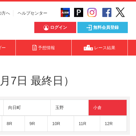
の方へ
ヘルプセンター
ログイン
無料会員登録
ダー
予想情報
レース結果
7月7日 最終日）
向日町
玉野
小倉
8R
9R
10R
11R
12R