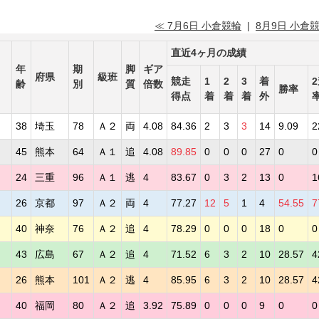
≪ 7月6日 小倉競輪
|
8月9日 小倉競
直近4ヶ月の成績
年
期
脚
ギア
府県
級班
競走
1
2
3
着
齢
別
質
倍数
勝率
得点
着
着
着
外
矢
38
埼玉
78
Ａ２
両
4.08
84.36
2
3
3
14
9.09
2
司
45
熊本
64
Ａ１
追
4.08
89.85
0
0
0
27
0
0
之
24
三重
96
Ａ１
逃
4
83.67
0
3
2
13
0
1
継
26
京都
97
Ａ２
両
4
77.27
12
5
1
4
54.55
7
讓
40
神奈
76
Ａ２
追
4
78.29
0
0
0
18
0
0
昭
43
広島
67
Ａ２
追
4
71.52
6
3
2
10
28.57
4
翔
26
熊本
101
Ａ２
逃
4
85.95
6
3
2
10
28.57
4
賢
40
福岡
80
Ａ２
追
3.92
75.89
0
0
0
9
0
0