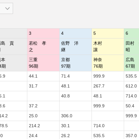
3
4
5
6
西島 貢
若松 孝
佐野 洋
木村
田村 
司
之
継
讓
昭
熊本
三重
京都
神奈
広島
4期
96期
97期
76期
67期
6.9
44.1
71.4
999.9
535.5
31.7
48.1
267.7
612.0
5.1
40.8
48.1
714.0
8.6
37.2
999.9
50.4
14.2
25.0
306.0
999.9
78.5
214.2
30.1
714.0
.0
24.4
26.2
535.5
357.0