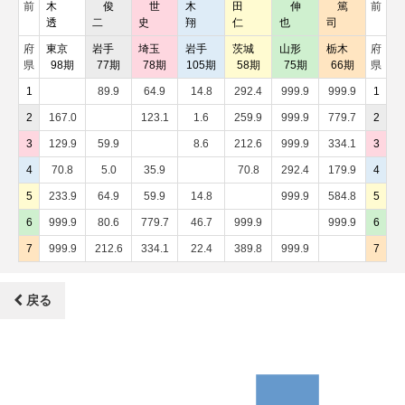
前
木
俊
世
木
田
伸
篤
前
透
二
史
翔
仁
也
司
府
東京
岩手
埼玉
岩手
茨城
山形
栃木
府
県
98期
77期
78期
105期
58期
75期
66期
県
1
89.9
64.9
14.8
292.4
999.9
999.9
1
2
167.0
123.1
1.6
259.9
999.9
779.7
2
3
129.9
59.9
8.6
212.6
999.9
334.1
3
4
70.8
5.0
35.9
70.8
292.4
179.9
4
5
233.9
64.9
59.9
14.8
999.9
584.8
5
6
999.9
80.6
779.7
46.7
999.9
999.9
6
7
999.9
212.6
334.1
22.4
389.8
999.9
7
戻る