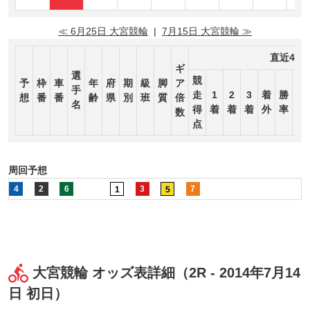
≪ 6月25日 大宮競輪
|
7月15日 大宮競輪 ≫
直近4ヶ
ギ
選
競
2
予
枠
車
年
府
期
級
脚
ア
手
走
1
2
3
着
勝
連
想
番
番
齢
県
別
班
質
倍
名
得
着
着
着
外
率
対
数
点
率
周回予想
4
2
6
3
7
1
5
大宮競輪 オッズ表詳細（2R - 2014年7月14
日 初日）