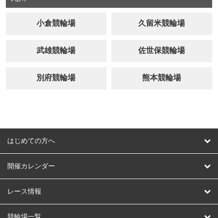
小倉競輪場
久留米競輪場
武雄競輪場
佐世保競輪場
別府競輪場
熊本競輪場
はじめての方へ
はじめての方へ
開催カレンダー
競輪
レース情報
オートレース
レース予想
競輪場一覧