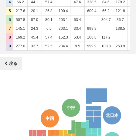
4
66.2
44.1
57.4
47.6
338.5
84.6
179.2
160
5
217.6
20.1
25.8
190.4
609.4
66.2
121.8
24
6
507.8
87.0
80.1
203.1
63.4
304.7
36.7
999
7
145.1
24.3
6.5
203.1
33.4
999.9
138.5
203
8
169.2
45.4
57.4
152.3
53.4
108.8
117.2
169
9
277.0
32.7
52.5
234.4
9.5
999.9
108.8
253.9
戻る
中部
北日本
中国