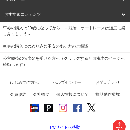
競輪くじ
レース結果
北日本
函館競輪場
青森競輪場
いわき平競輪場
おすすめコンテンツ
車券の購入は20歳になってから ～競輪・オートレースは適度に楽
Dokanto!
キャリーオーバー一覧
関
競輪選手情報
弥彦競輪場
前橋競輪場
取手競輪場
宇都宮競輪場
しみましょう～
東
大宮競輪場
西武園競輪場
京王閣競輪場
立川競輪場
チャリロトプラザ
Perfecta Navi
車券の購入にのめり込む不安のある方のご相談
南
松戸競輪場
千葉競輪場
川崎競輪場
平塚競輪場
公営競技の払戻金を受けた方へ（クリックすると国税庁のページへ
netkeirin
関
移動します）
小田原競輪場
伊東競輪場
静岡競輪場
東
ケイリンガル
中
名古屋競輪場
岐阜競輪場
大垣競輪場
豊橋競輪場
はじめての方へ
ヘルプセンター
お問い合わせ
部
チャリレンジャー
富山競輪場
松阪競輪場
四日市競輪場
会員規約
会社概要
個人情報について
推奨動作環境
競輪場情報
近
福井競輪場
奈良競輪場
向日町競輪場
和歌山競輪場
畿
岸和田競輪場
オートレース場情報
PCサイトへ移動