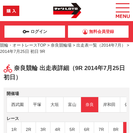
ログイン
無料会員登録
競輪・オートレースTOP
>
奈良競輪場
>
出走表一覧（2014年7月）
>
2014年7月25日 初日 9R
奈良競輪 出走表詳細（9R 2014年7月25日
初日）
開催場
西武園
平塚
大垣
富山
奈良
岸和田
佐世
レース
1R
2R
3R
4R
5R
6R
7R
8R
9R