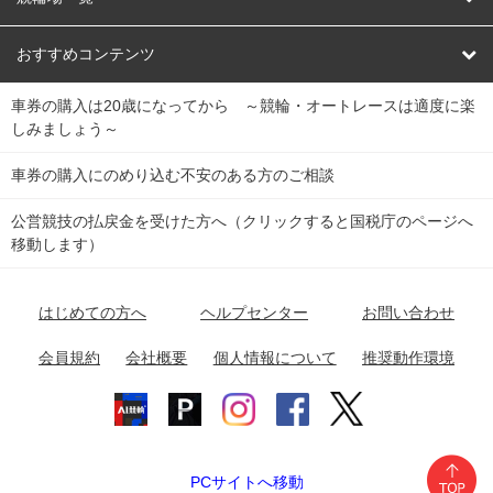
競輪くじ
レース結果
北日本
函館競輪場
青森競輪場
いわき平競輪場
おすすめコンテンツ
車券の購入は20歳になってから ～競輪・オートレースは適度に楽
Dokanto!
キャリーオーバー一覧
関
競輪選手情報
弥彦競輪場
前橋競輪場
取手競輪場
宇都宮競輪場
しみましょう～
東
大宮競輪場
西武園競輪場
京王閣競輪場
立川競輪場
チャリロトプラザ
Perfecta Navi
車券の購入にのめり込む不安のある方のご相談
南
松戸競輪場
千葉競輪場
川崎競輪場
平塚競輪場
公営競技の払戻金を受けた方へ（クリックすると国税庁のページへ
netkeirin
関
移動します）
小田原競輪場
伊東競輪場
静岡競輪場
東
ケイリンガル
中
名古屋競輪場
岐阜競輪場
大垣競輪場
豊橋競輪場
はじめての方へ
ヘルプセンター
お問い合わせ
部
チャリレンジャー
富山競輪場
松阪競輪場
四日市競輪場
会員規約
会社概要
個人情報について
推奨動作環境
競輪場情報
近
福井競輪場
奈良競輪場
向日町競輪場
和歌山競輪場
畿
岸和田競輪場
オートレース場情報
PCサイトへ移動