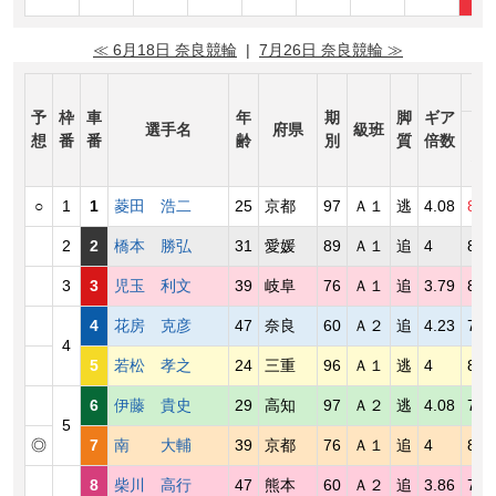
≪ 6月18日 奈良競輪
|
7月26日 奈良競輪 ≫
予
枠
車
年
期
脚
ギア
選手名
府県
級班
競
想
番
番
齢
別
質
倍数
得
○
1
1
菱田 浩二
25
京都
97
Ａ１
逃
4.08
88.
2
2
橋本 勝弘
31
愛媛
89
Ａ１
追
4
84.
3
3
児玉 利文
39
岐阜
76
Ａ１
追
3.79
84.
4
花房 克彦
47
奈良
60
Ａ２
追
4.23
79.
4
5
若松 孝之
24
三重
96
Ａ１
逃
4
84.
6
伊藤 貴史
29
高知
97
Ａ２
逃
4.08
76.
5
◎
7
南 大輔
39
京都
76
Ａ１
追
4
88.
8
柴川 高行
47
熊本
60
Ａ２
追
3.86
77.