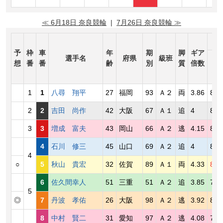
≪ 6月18日 奈良競輪
|
7月26日 奈良競輪 ≫
予
枠
車
年
期
脚
ギア
選手名
府県
級班
競
想
番
番
齢
別
質
倍数
得
1
1
八尋 翔平
27
福岡
93
Ａ２
両
3.86
84.
2
2
吉田 尚作
42
大阪
67
Ａ１
追
4
83.
3
3
増成 富夫
43
岡山
66
Ａ２
逃
4.15
87.
4
石川 修三
45
山口
69
Ａ２
追
4
81.
4
○
5
秋山 貴宏
32
佐賀
89
Ａ１
両
4.33
89.
6
佐久間幸人
51
三重
51
Ａ２
追
3.85
73.
5
◎
7
丹波 孝佑
26
大阪
98
Ａ２
逃
3.92
83.
8
中村 賢二
31
愛知
97
Ａ２
逃
4.08
75.