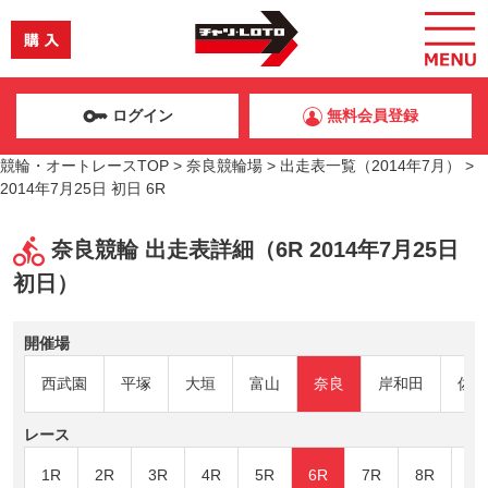
ログイン
無料会員登録
競輪・オートレースTOP
>
奈良競輪場
>
出走表一覧（2014年7月）
>
2014年7月25日 初日 6R
奈良競輪 出走表詳細（6R 2014年7月25日
初日）
開催場
西武園
平塚
大垣
富山
奈良
岸和田
佐世
レース
1R
2R
3R
4R
5R
6R
7R
8R
9R