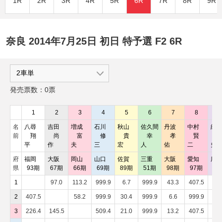
1R
2R
3R
4R
5R
6R
7R
8R
9R
奈良 2014年7月25日 初日 特予選 F2 6R
発売票数：0票
1
2
3
4
5
6
7
8
9
名
八尋
吉田
増成
石川
秋山
佐久間
丹波
中村
細
前
翔
尚
富
修
貴
幸
孝
賢
平
作
夫
三
宏
人
佑
二
府
福岡
大阪
岡山
山口
佐賀
三重
大阪
愛知
広
県
93期
67期
66期
69期
89期
51期
98期
97期
87
1
97.0
113.2
999.9
6.7
999.9
43.3
407.5
407
2
407.5
58.2
999.9
30.4
999.9
6.6
999.9
339
3
226.4
145.5
509.4
21.0
999.9
13.2
407.5
11