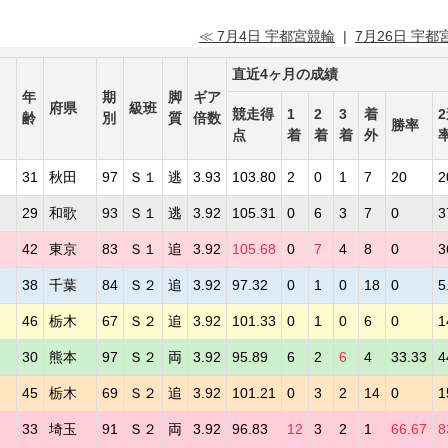
≪ 7月4日 宇都宮競輪
|
7月26日 宇都
直近4ヶ月の成績
年
期
脚
ギア
府県
級班
競走得
1
2
3
着
齢
別
質
倍数
勝率
点
着
着
着
外
吏
31
秋田
97
Ｓ１
逃
3.93
103.80
2
0
1
7
20
2
人
29
和歌
93
Ｓ１
逃
3.92
105.31
0
6
3
7
0
3
作
42
東京
83
Ｓ１
追
3.92
105.68
0
7
4
8
0
3
行
38
千葉
84
Ｓ２
追
3.92
97.32
0
1
0
18
0
5
博
46
栃木
67
Ｓ２
追
3.92
101.33
0
1
0
6
0
1
栄
30
熊本
97
Ｓ２
両
3.92
95.89
6
2
6
4
33.33
4
淳
45
栃木
69
Ｓ２
追
3.92
101.21
0
3
2
14
0
1
一
33
埼玉
91
Ｓ２
両
3.92
96.83
12
3
2
1
66.67
8