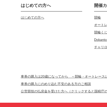
はじめての方へ
開催
はじめての方へ
競輪
オート
競輪く
Dokanto
チャリ
車券の購入は20歳になってから ～競輪・オートレー
車券の購入にのめり込む不安のある方のご相談
公営競技の払戻金を受けた方へ（クリックすると国税庁