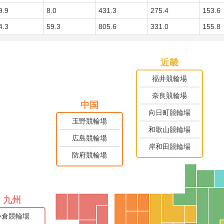
9.9
8.0
431.3
275.4
153.6
4.3
59.3
805.6
331.0
155.8
近畿
福井競輪場
奈良競輪場
中国
向日町競輪場
玉野競輪場
和歌山競輪場
広島競輪場
岸和田競輪場
防府競輪場
九州
小倉競輪場