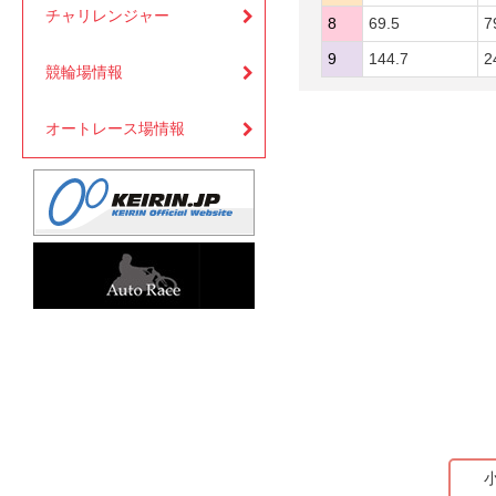
チャリレンジャー
8
69.5
7
9
144.7
2
競輪場情報
オートレース場情報