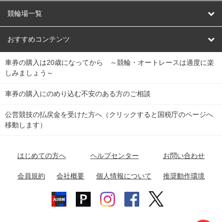
オートレース
レース予想
競輪場一覧
競輪くじ
レース結果
北日本
函館競輪場
青森競輪場
いわき平競輪場
おすすめコンテンツ
車券の購入は20歳になってから ～競輪・オートレースは適度に楽
Dokanto!
キャリーオーバー一覧
関
競輪選手情報
弥彦競輪場
前橋競輪場
取手競輪場
宇都宮競輪場
しみましょう～
東
大宮競輪場
西武園競輪場
京王閣競輪場
立川競輪場
チャリロトプラザ
Perfecta Navi
車券の購入にのめり込む不安のある方のご相談
南
松戸競輪場
千葉競輪場
川崎競輪場
平塚競輪場
公営競技の払戻金を受けた方へ（クリックすると国税庁のページへ
netkeirin
関
移動します）
小田原競輪場
伊東競輪場
静岡競輪場
東
ケイリンガル
中
名古屋競輪場
岐阜競輪場
大垣競輪場
豊橋競輪場
はじめての方へ
ヘルプセンター
お問い合わせ
部
チャリレンジャー
富山競輪場
松阪競輪場
四日市競輪場
会員規約
会社概要
個人情報について
推奨動作環境
競輪場情報
近
福井競輪場
奈良競輪場
向日町競輪場
和歌山競輪場
畿
岸和田競輪場
オートレース場情報