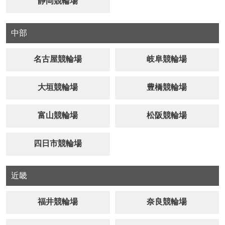
静岡競輪場
中部
名古屋競輪場
岐阜競輪場
大垣競輪場
豊橋競輪場
富山競輪場
松阪競輪場
四日市競輪場
近畿
福井競輪場
奈良競輪場