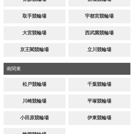
取手競輪場
宇都宮競輪場
大宮競輪場
西武園競輪場
京王閣競輪場
立川競輪場
南関東
松戸競輪場
千葉競輪場
川崎競輪場
平塚競輪場
小田原競輪場
伊東競輪場