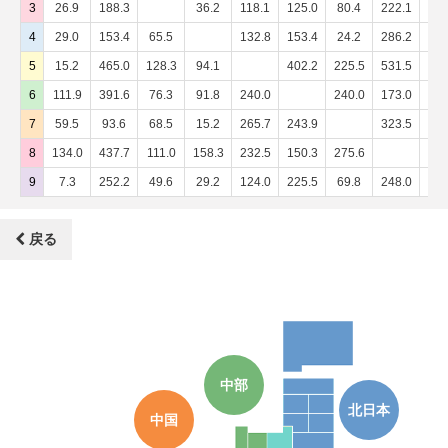
3
26.9
188.3
36.2
118.1
125.0
80.4
222.1
19
4
29.0
153.4
65.5
132.8
153.4
24.2
286.2
18
5
15.2
465.0
128.3
94.1
402.2
225.5
531.5
39
6
111.9
391.6
76.3
91.8
240.0
240.0
173.0
87
7
59.5
93.6
68.5
15.2
265.7
243.9
323.5
24
8
134.0
437.7
111.0
158.3
232.5
150.3
275.6
99
9
7.3
252.2
49.6
29.2
124.0
225.5
69.8
248.0
戻る
中部
北日本
中国