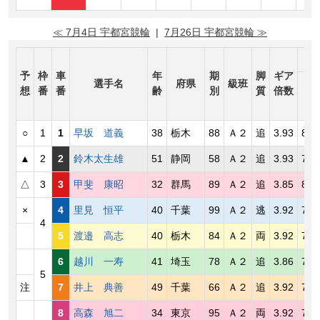
≪ 7月4日 宇都宮競輪
|
7月26日 宇都宮競輪 ≫
予
枠
車
年
期
脚
ギア
選手名
府県
級班
競
想
番
番
齢
別
質
倍数
得
○
1
1
早坂 道義
38
栃木
88
Ａ２
追
3.93
84.
▲
2
2
鈴木太生雄
51
静岡
58
Ａ２
追
3.93
79.
△
3
3
甲斐 康昭
32
群馬
89
Ａ２
追
3.85
83.
×
4
里見 恒平
40
千葉
99
Ａ２
逃
3.92
77.
4
5
渡邉 高志
40
栃木
84
Ａ２
両
3.92
79.
6
越川 一寿
41
埼玉
78
Ａ２
追
3.86
72.
5
注
7
井上 典善
49
千葉
66
Ａ２
追
3.92
79.
8
高森 旭二
34
東京
95
Ａ２
両
3.92
76.