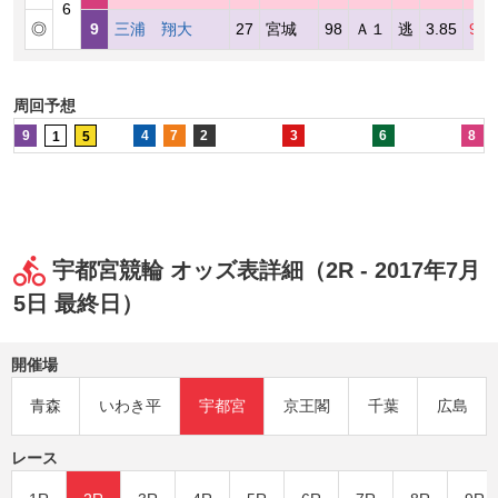
6
◎
9
三浦 翔大
27
宮城
98
Ａ１
逃
3.85
90.
周回予想
9
4
7
2
3
6
8
1
5
宇都宮競輪 オッズ表詳細（2R - 2017年7月
5日 最終日）
開催場
青森
いわき平
宇都宮
京王閣
千葉
広島
レース