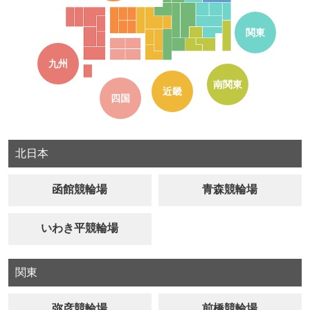
関東
九州
南関東
近畿
四国
北日本
函館競輪場
青森競輪場
いわき平競輪場
関東
弥彦競輪場
前橋競輪場