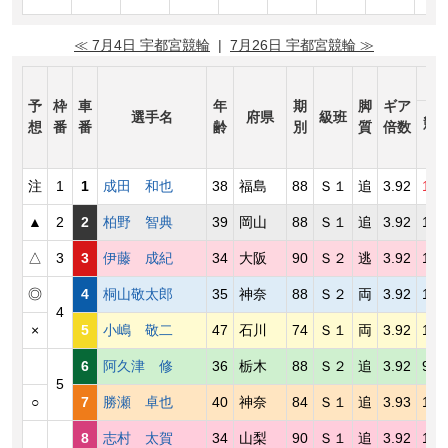
≪ 7月4日 宇都宮競輪
|
7月26日 宇都宮競輪 ≫
予
枠
車
年
期
脚
ギア
選手名
府県
級班
競
想
番
番
齢
別
質
倍数
注
1
1
成田 和也
38
福島
88
Ｓ１
追
3.92
113
▲
2
2
柏野 智典
39
岡山
88
Ｓ１
追
3.92
107
△
3
3
伊藤 成紀
34
大阪
90
Ｓ２
逃
3.92
108
◎
4
桐山敬太郎
35
神奈
88
Ｓ２
両
3.92
106
4
×
5
小嶋 敬二
47
石川
74
Ｓ１
両
3.92
106
6
阿久津 修
36
栃木
88
Ｓ２
追
3.92
97.
5
○
7
勝瀬 卓也
40
神奈
84
Ｓ１
追
3.93
105
8
志村 太賀
34
山梨
90
Ｓ１
追
3.92
103