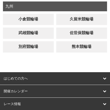
九州
小倉競輪場
久留米競輪場
武雄競輪場
佐世保競輪場
別府競輪場
熊本競輪場
はじめての方へ
はじめての方へ
開催カレンダー
競輪
レース情報