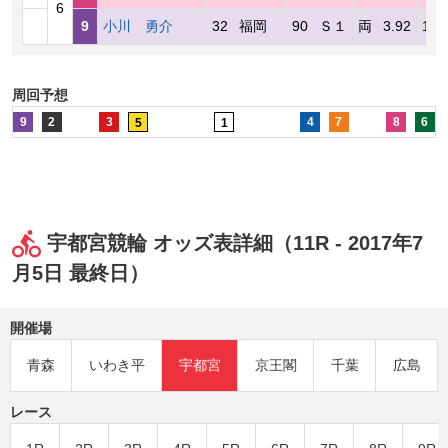
6
9
小川 勇介
32
福岡
90
Ｓ１
両
3.92
107
周回予想
9
2
3
4
7
8
6
5
1
宇都宮競輪 オッズ表詳細（11R - 2017年7
月5日 最終日）
開催場
青森
いわき平
宇都宮
京王閣
千葉
広島
レース