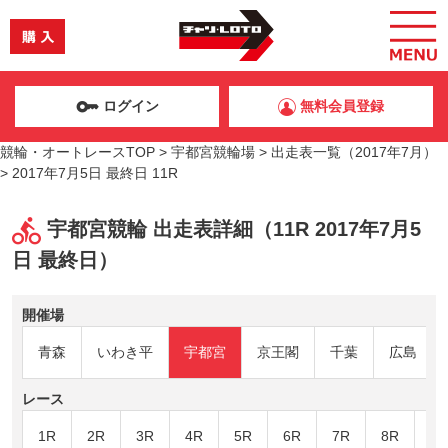
ログイン
無料会員登録
競輪・オートレースTOP
>
宇都宮競輪場
>
出走表一覧（2017年7月）
>
2017年7月5日 最終日 11R
宇都宮競輪 出走表詳細（11R 2017年7月5
日 最終日）
開催場
青森
いわき平
宇都宮
京王閣
千葉
広島
レース
1R
2R
3R
4R
5R
6R
7R
8R
9R