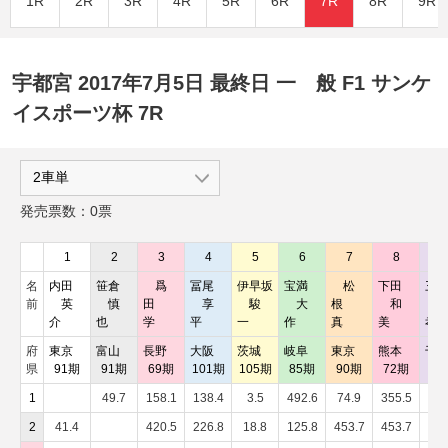
1R
2R
3R
4R
5R
6R
7R
8R
9R
宇都宮 2017年7月5日 最終日 一 般 F1 サンケ
イスポーツ杯 7R
発売票数：0票
1
2
3
4
5
6
7
8
9
名
内田
笹倉
爲
冨尾
伊早坂
宝満
松
下田
三
前
英
慎
田
享
駿
大
根
和
介
也
学
平
一
作
真
美
府
東京
富山
長野
大阪
茨城
岐阜
東京
熊本
千
県
91期
91期
69期
101期
105期
85期
90期
72期
88
1
49.7
158.1
138.4
3.5
492.6
74.9
355.5
22
2
41.4
420.5
226.8
18.8
125.8
453.7
453.7
41