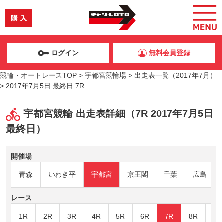
ログイン
無料会員登録
競輪・オートレースTOP
>
宇都宮競輪場
>
出走表一覧（2017年7月）
>
2017年7月5日 最終日 7R
宇都宮競輪 出走表詳細（7R 2017年7月5日
最終日）
開催場
青森
いわき平
宇都宮
京王閣
千葉
広島
レース
1R
2R
3R
4R
5R
6R
7R
8R
9R