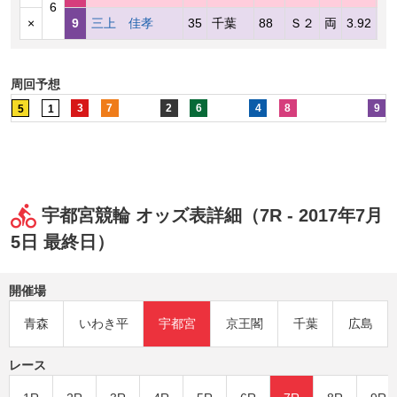
6
×
9
三上 佳孝
35
千葉
88
Ｓ２
両
3.92
96
周回予想
3
7
2
6
4
8
9
5
1
宇都宮競輪 オッズ表詳細（7R - 2017年7月
5日 最終日）
開催場
青森
いわき平
宇都宮
京王閣
千葉
広島
レース