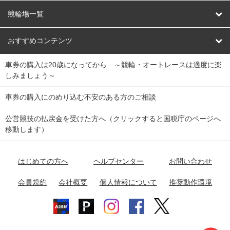
オートレース
レース予想
競輪場一覧
競輪くじ
レース結果
北日本
函館競輪場
青森競輪場
いわき平競輪場
おすすめコンテンツ
車券の購入は20歳になってから ～競輪・オートレースは適度に楽
Dokanto!
キャリーオーバー一覧
関
競輪選手情報
弥彦競輪場
前橋競輪場
取手競輪場
宇都宮競輪場
しみましょう～
東
大宮競輪場
西武園競輪場
京王閣競輪場
立川競輪場
チャリロトプラザ
Perfecta Navi
車券の購入にのめり込む不安のある方のご相談
南
松戸競輪場
千葉競輪場
川崎競輪場
平塚競輪場
公営競技の払戻金を受けた方へ（クリックすると国税庁のページへ
netkeirin
関
移動します）
小田原競輪場
伊東競輪場
静岡競輪場
東
ケイリンガル
中
名古屋競輪場
岐阜競輪場
大垣競輪場
豊橋競輪場
はじめての方へ
ヘルプセンター
お問い合わせ
部
チャリレンジャー
富山競輪場
松阪競輪場
四日市競輪場
会員規約
会社概要
個人情報について
推奨動作環境
競輪場情報
近
福井競輪場
奈良競輪場
向日町競輪場
和歌山競輪場
畿
岸和田競輪場
オートレース場情報