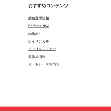
おすすめコンテンツ
競輪選手情報
Perfecta Navi
netkeirin
ケイリンガル
チャリレンジャー
競輪場情報
オートレース場情報