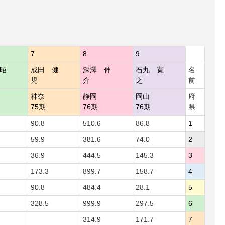
7
8
9
昭
成田 健
深澤 伸
石丸 寛
名
児
介
之
前
神奈
静岡
岡山
府
75期
76期
76期
県
90.8
510.6
86.8
1
59.9
381.6
74.0
2
36.9
444.5
145.3
3
173.3
899.7
158.7
4
90.8
484.4
28.1
5
328.5
999.9
297.5
6
314.9
171.7
7