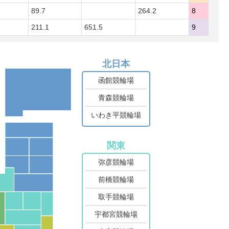
89.7
264.2
8
211.1
651.5
9
北日本
函館競輪場
青森競輪場
いわき平競輪場
関東
弥彦競輪場
前橋競輪場
取手競輪場
宇都宮競輪場