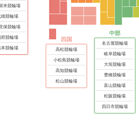
留米競輪場
武雄競輪場
世保競輪場
中部
別府競輪場
四国
名古屋競輪場
熊本競輪場
高松競輪場
岐阜競輪場
小松島競輪場
大垣競輪場
高知競輪場
豊橋競輪場
松山競輪場
富山競輪場
松阪競輪場
四日市競輪場