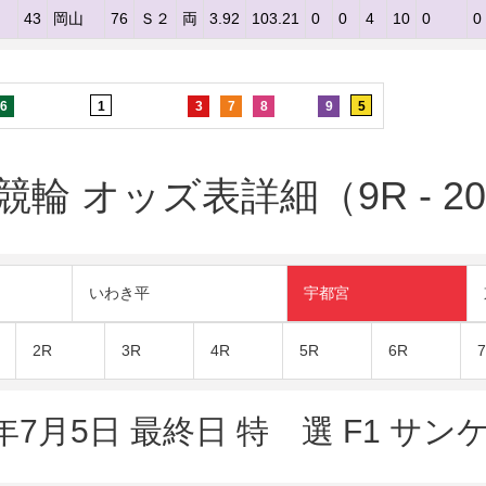
之
43
岡山
76
Ｓ２
両
3.92
103.21
0
0
4
10
0
0
6
1
3
7
8
9
5
輪 オッズ表詳細（9R - 20
いわき平
宇都宮
2R
3R
4R
5R
6R
7年7月5日 最終日 特 選 F1 サ