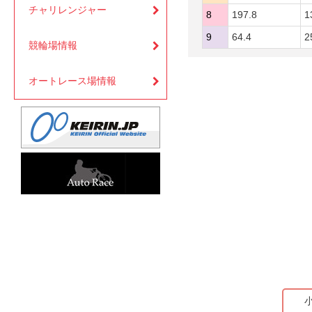
チャリレンジャー
8
197.8
1
9
64.4
2
競輪場情報
オートレース場情報