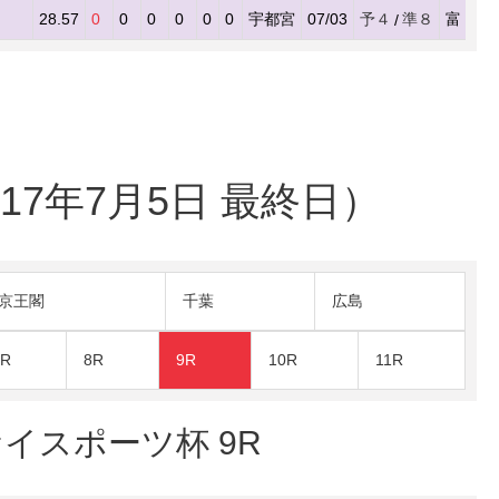
準８
予４
28.57
0
0
0
0
0
0
宇都宮
07/03
富 山
17年7月5日 最終日）
京王閣
千葉
広島
7R
8R
9R
10R
11R
ンケイスポーツ杯 9R