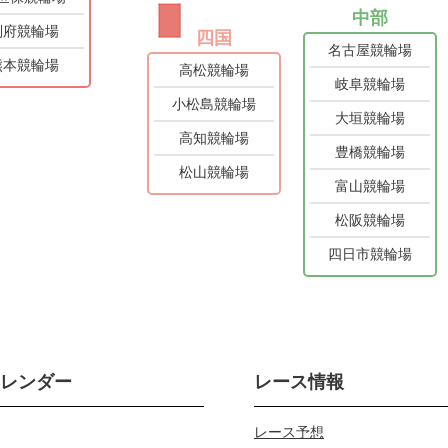
中部
別府競輪場
四国
名古屋競輪場
熊本競輪場
高松競輪場
岐阜競輪場
小松島競輪場
大垣競輪場
高知競輪場
豊橋競輪場
松山競輪場
富山競輪場
松阪競輪場
四日市競輪場
カレンダー
レース情報
レース予想