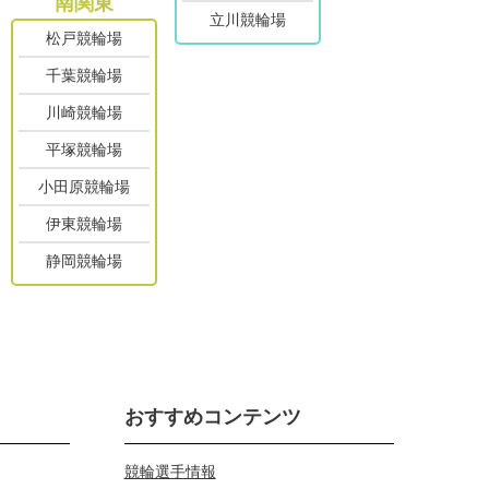
南関東
立川競輪場
松戸競輪場
千葉競輪場
川崎競輪場
平塚競輪場
小田原競輪場
伊東競輪場
静岡競輪場
おすすめコンテンツ
競輪選手情報