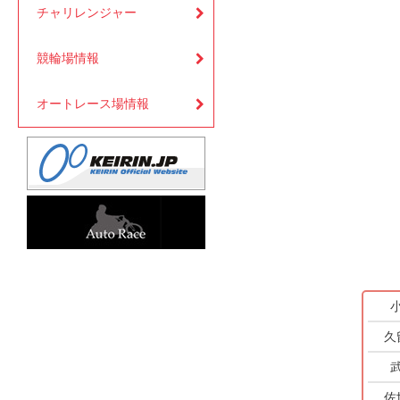
チャリレンジャー
競輪場情報
オートレース場情報
久
佐