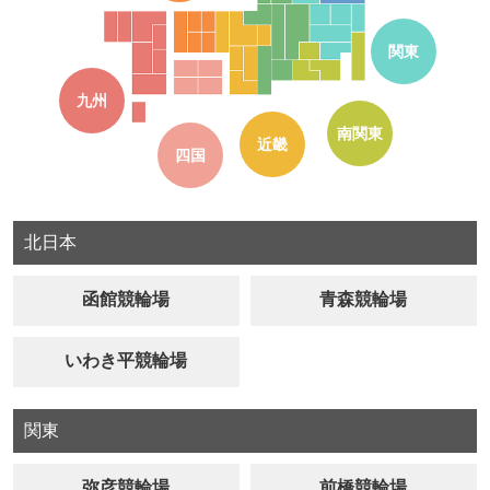
関東
九州
南関東
近畿
四国
北日本
函館競輪場
青森競輪場
いわき平競輪場
関東
弥彦競輪場
前橋競輪場