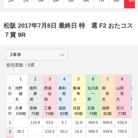
1R
2R
3R
4R
5R
6R
7R
8R
9R
松阪 2017年7月8日 最終日 特 選 F2 おたコス
７賞 9R
発売票数：0票
1
2
3
4
5
6
7
8
9
名
池野
後田
西浦
善利
飯塚
塩川真
南
山田
市
前
健
康
仙
裕
隼
一
和
晃
太
成
哉
生
人
郎
夫
久
府
兵庫
長崎
三重
滋賀
佐賀
広島
福岡
石川
広
県
109期
75期
73期
82期
95期
74期
82期
77期
72
1
133.8
53.0
6.7
11.9
999.9
999.9
439.8
25
2
36.2
219.9
83.2
16.6
999.9
439.8
769.6
102