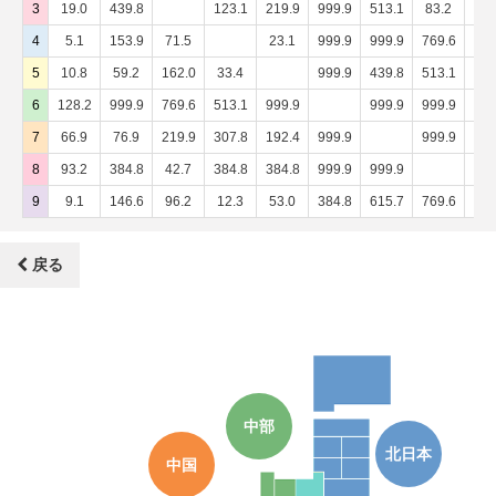
3
19.0
439.8
123.1
219.9
999.9
513.1
83.2
171
4
5.1
153.9
71.5
23.1
999.9
999.9
769.6
24
5
10.8
59.2
162.0
33.4
999.9
439.8
513.1
48
6
128.2
999.9
769.6
513.1
999.9
999.9
999.9
66
7
66.9
76.9
219.9
307.8
192.4
999.9
999.9
342
8
93.2
384.8
42.7
384.8
384.8
999.9
999.9
307
9
9.1
146.6
96.2
12.3
53.0
384.8
615.7
769.6
戻る
中部
北日本
中国