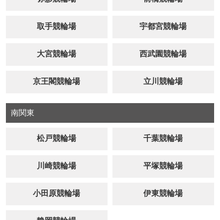
取手競輪場
宇都宮競輪場
大宮競輪場
西武園競輪場
京王閣競輪場
立川競輪場
南関東
松戸競輪場
千葉競輪場
川崎競輪場
平塚競輪場
小田原競輪場
伊東競輪場