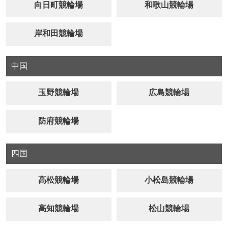
向日町競輪場
和歌山競輪場
岸和田競輪場
中国
玉野競輪場
広島競輪場
防府競輪場
四国
高松競輪場
小松島競輪場
高知競輪場
松山競輪場