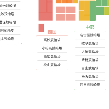
留米競輪場
武雄競輪場
世保競輪場
中部
別府競輪場
四国
名古屋競輪場
熊本競輪場
高松競輪場
岐阜競輪場
小松島競輪場
大垣競輪場
高知競輪場
豊橋競輪場
松山競輪場
富山競輪場
松阪競輪場
四日市競輪場