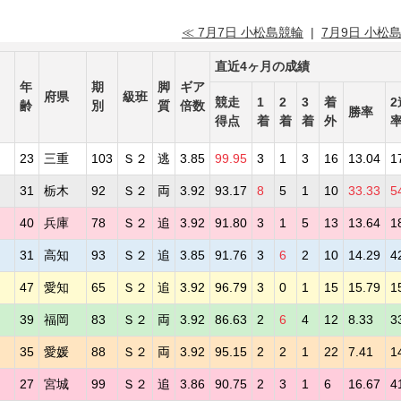
≪ 7月7日 小松島競輪
|
7月9日 小松
直近4ヶ月の成績
年
期
脚
ギア
府県
級班
競走
1
2
3
着
2
齢
別
質
倍数
勝率
得点
着
着
着
外
平
23
三重
103
Ｓ２
逃
3.85
99.95
3
1
3
16
13.04
1
耶
31
栃木
92
Ｓ２
両
3.92
93.17
8
5
1
10
33.33
5
巳
40
兵庫
78
Ｓ２
追
3.92
91.80
3
1
5
13
13.64
1
章
31
高知
93
Ｓ２
追
3.85
91.76
3
6
2
10
14.29
4
機
47
愛知
65
Ｓ２
追
3.92
96.79
3
0
1
15
15.79
1
幸
39
福岡
83
Ｓ２
両
3.92
86.63
2
6
4
12
8.33
3
孝
35
愛媛
88
Ｓ２
両
3.92
95.15
2
2
1
22
7.41
1
輔
27
宮城
99
Ｓ２
追
3.86
90.75
2
3
1
6
16.67
4