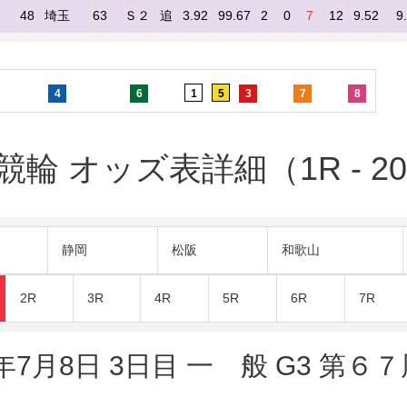
臣
48
埼玉
63
Ｓ２
追
3.92
99.67
2
0
7
12
9.52
9
4
6
1
5
3
7
8
輪 オッズ表詳細（1R - 20
静岡
松阪
和歌山
2R
3R
4R
5R
6R
7R
7年7月8日 3日目 一 般 G3 第