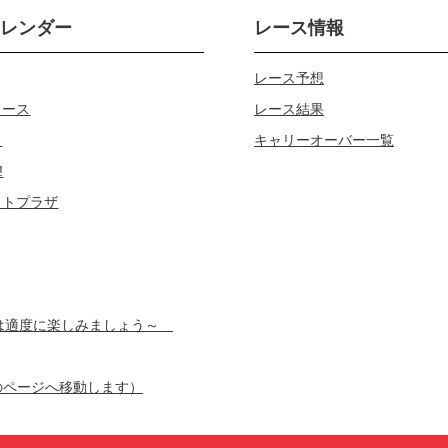
カレンダー
レース情報
レース予想
レース
レース結果
じ
キャリーオーバー一覧
!
ロトプラザ
スは適度に楽しみましょう～
のページへ移動します）