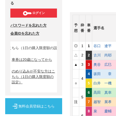
る
ログイン
予
枠
車
パスワードを忘れた方
選手名
想
番
番
会員IDを忘れた方
◎
1
1
谷口 遼
こちら（1日の購入限度額の設定）↓
△
2
2
古川 尚
車券は20歳になってから
▲
3
3
奥谷 広
のめり込みが不安な方はこ
4
坂田 
ちら
（1日の購入限度額の
4
設定）
○
5
白井 一
6
高田 真
5
注
7
越智 展
無料会員登録はこちら
8
泉 慶
6