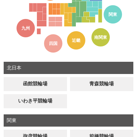
関東
九州
南関東
近畿
四国
北日本
函館競輪場
青森競輪場
いわき平競輪場
関東
弥彦競輪場
前橋競輪場