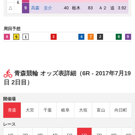
6
△
9
高森 圭介
40
栃木
83
Ａ２
追
3.92
86
周回予想
8
3
4
7
2
6
9
5
1
青森競輪 オッズ表詳細（6R - 2017年7月19
日 2日目）
開催場
青森
大宮
千葉
岐阜
大垣
富山
向日町
レース