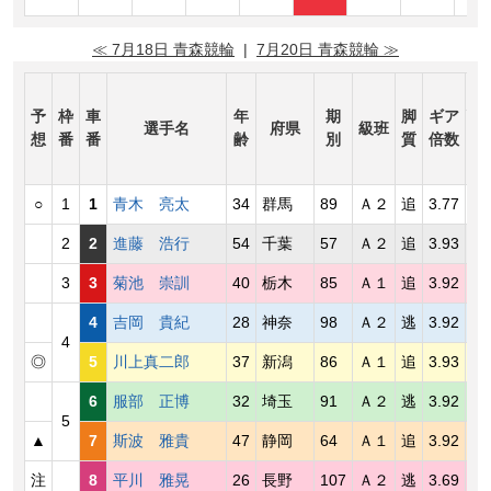
≪ 7月18日 青森競輪
|
7月20日 青森競輪 ≫
予
枠
車
年
期
脚
ギア
選手名
府県
級班
競
想
番
番
齢
別
質
倍数
得
○
1
1
青木 亮太
34
群馬
89
Ａ２
追
3.77
80
2
2
進藤 浩行
54
千葉
57
Ａ２
追
3.93
83
3
3
菊池 崇訓
40
栃木
85
Ａ１
追
3.92
83
4
吉岡 貴紀
28
神奈
98
Ａ２
逃
3.92
77
4
◎
5
川上真二郎
37
新潟
86
Ａ１
追
3.93
86
6
服部 正博
32
埼玉
91
Ａ２
逃
3.92
75
5
▲
7
斯波 雅貴
47
静岡
64
Ａ１
追
3.92
85
注
8
平川 雅晃
26
長野
107
Ａ２
逃
3.69
76