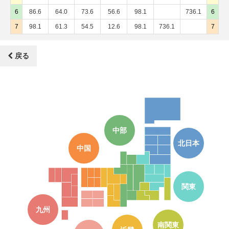
6
86.6
64.0
73.6
56.6
98.1
736.1
6
7
98.1
61.3
54.5
12.6
98.1
736.1
7
戻る
中部
北日本
中国
関東
九州
南関東