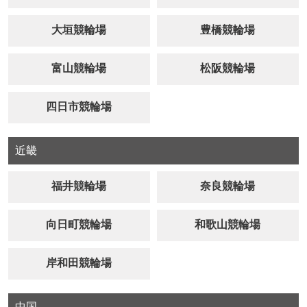
大垣競輪場
豊橋競輪場
富山競輪場
松阪競輪場
四日市競輪場
近畿
福井競輪場
奈良競輪場
向日町競輪場
和歌山競輪場
岸和田競輪場
中国