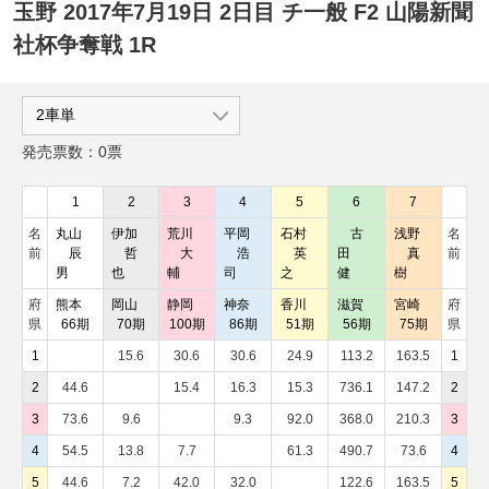
玉野 2017年7月19日 2日目 チ一般 F2 山陽新聞
社杯争奪戦 1R
発売票数：0票
1
2
3
4
5
6
7
名
丸山
伊加
荒川
平岡
石村
古
浅野
名
前
辰
哲
大
浩
英
田
真
前
男
也
輔
司
之
健
樹
府
熊本
岡山
静岡
神奈
香川
滋賀
宮崎
府
県
66期
70期
100期
86期
51期
56期
75期
県
1
15.6
30.6
30.6
24.9
113.2
163.5
1
2
44.6
15.4
16.3
15.3
736.1
147.2
2
3
73.6
9.6
9.3
92.0
368.0
210.3
3
4
54.5
13.8
7.7
61.3
490.7
73.6
4
5
44.6
7.2
42.0
32.0
122.6
163.5
5