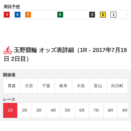
周回予想
3
4
7
6
2
5
1
玉野競輪 オッズ表詳細（1R - 2017年7月19
日 2日目）
開催場
青森
大宮
千葉
岐阜
大垣
富山
向日町
レース
1R
2R
3R
4R
5R
6R
7R
8R
9R