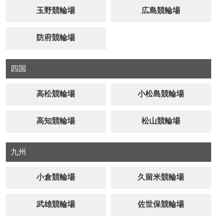
玉野競輪場
広島競輪場
防府競輪場
四国
高松競輪場
小松島競輪場
高知競輪場
松山競輪場
九州
小倉競輪場
久留米競輪場
武雄競輪場
佐世保競輪場