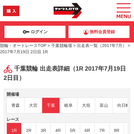
ログイン
無料会員登録
競輪・オートレースTOP
>
千葉競輪場
>
出走表一覧（2017年7月）
>
2017年7月19日 2日目 1R
千葉競輪 出走表詳細（1R 2017年7月19日
2日目）
開催場
青森
大宮
千葉
岐阜
大垣
富山
向日町
レース
1R
2R
3R
4R
5R
6R
7R
8R
9R