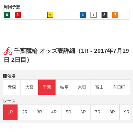
周回予想
6
3
4
2
7
5
1
千葉競輪 オッズ表詳細（1R - 2017年7月19
日 2日目）
開催場
青森
大宮
千葉
岐阜
大垣
富山
向日町
レース
1R
2R
3R
4R
5R
6R
7R
8R
9R