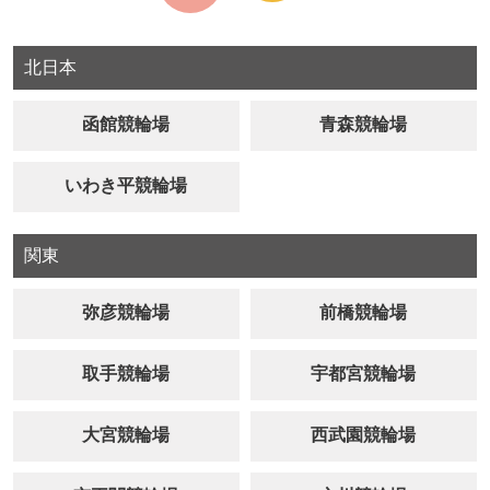
北日本
函館競輪場
青森競輪場
いわき平競輪場
関東
弥彦競輪場
前橋競輪場
取手競輪場
宇都宮競輪場
大宮競輪場
西武園競輪場