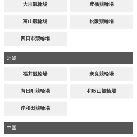
大垣競輪場
豊橋競輪場
富山競輪場
松阪競輪場
四日市競輪場
近畿
福井競輪場
奈良競輪場
向日町競輪場
和歌山競輪場
岸和田競輪場
中国